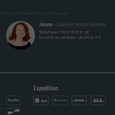
s livrons en France depuis l'Allemagne.
Janyce -
Conseil et service clientèle
Téléphone: +33 9 73 03 61 38
Du lundi au vendredi : de 9 h à 17 h
Expédition