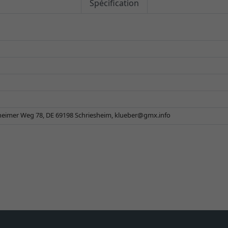
Spécification
eimer Weg 78, DE 69198 Schriesheim,
klueber@gmx.info