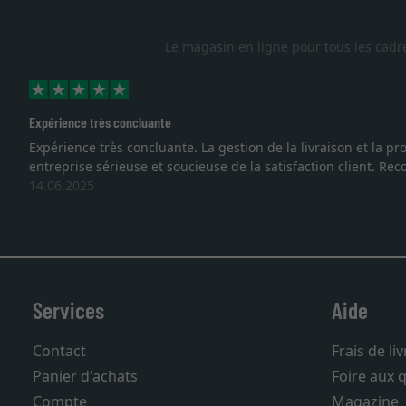
Le magasin en ligne pour tous les cadr
Expérience très concluante
Expérience très concluante. La gestion de la livraison et la
entreprise sérieuse et soucieuse de la satisfaction client. R
14.06.2025
Services
Aide
Contact
Frais de li
Panier d'achats
Foire aux 
Compte
Magazine