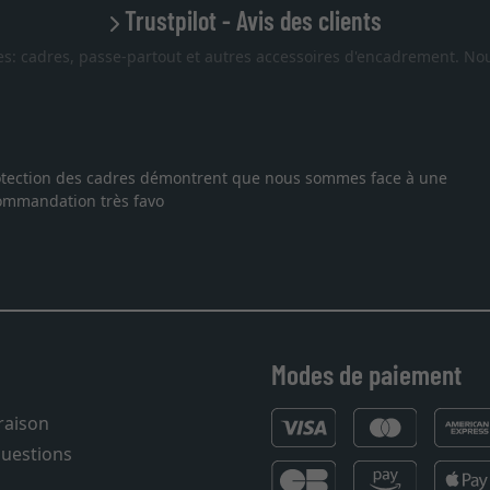
Trustpilot - Avis des clients
es: cadres, passe-partout et autres accessoires d'encadrement. Nou
 protection des cadres démontrent que nous sommes face à une
ecommandation très favo
Modes de paiement
vraison
questions