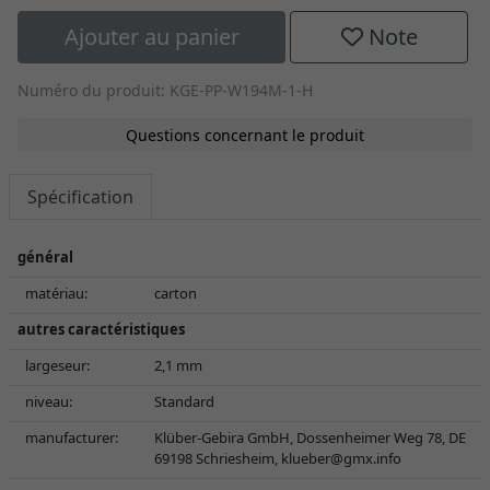
Ajouter au panier
Note
Numéro du produit: KGE-PP-W194M-1-H
Questions concernant le produit
Spécification
général
matériau:
carton
autres caractéristiques
largeseur:
2,1 mm
niveau:
Standard
manufacturer:
Klüber-Gebira GmbH, Dossenheimer Weg 78, DE
69198 Schriesheim,
klueber@gmx.info