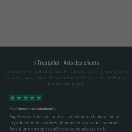
Trustpilot - Avis des clients
Le magasin en ligne pour tous les cadres: cadres, passe-partout
et autres accessoires d'encadrement. Nous livrons en France
depuis l'Allemagne.
Expérience très concluante
Expérience très concluante. La gestion de la livraison et
la protection des cadres démontrent que nous sommes
face à une entreprise sérieuse et soucieuse de la