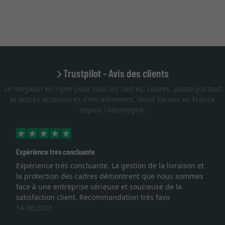
Trustpilot - Avis des clients
Le magasin en ligne pour tous les cadres: cadres, passe-partout
et autres accessoires d'encadrement. Nous livrons en France
depuis l'Allemagne.
Expérience très concluante
Expérience très concluante. La gestion de la livraison et
la protection des cadres démontrent que nous sommes
face à une entreprise sérieuse et soucieuse de la
satisfaction client. Recommandation très favo
14.06.2025