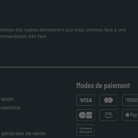
 protection des cadres démontrent que nous sommes face à une
ecommandation très favo
Modes de paiement
vraison
questions
 générales de vente