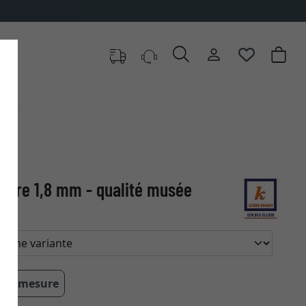
ture 1,8 mm - qualité musée
 sur mesure