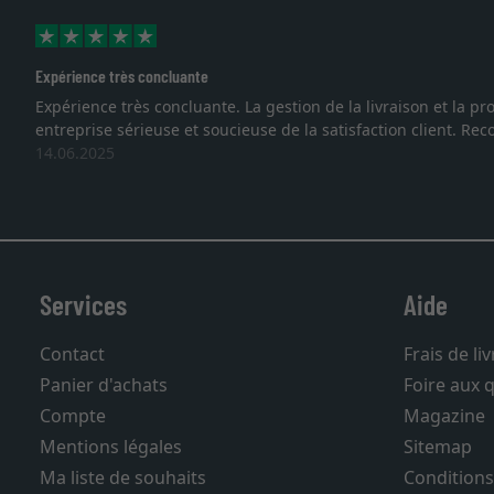
Expérience très concluante
Expérience très concluante. La gestion de la livraison et la
entreprise sérieuse et soucieuse de la satisfaction client. R
14.06.2025
Services
Aide
Contact
Frais de li
Panier d'achats
Foire aux 
Compte
Magazine
Mentions légales
Sitemap
Ma liste de souhaits
Conditions