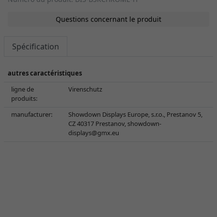
Questions concernant le produit
Spécification
autres caractéristiques
ligne de
Virenschutz
produits:
manufacturer:
Showdown Displays Europe, s.r.o., Prestanov 5,
CZ 40317 Prestanov,
showdown-
displays@gmx.eu