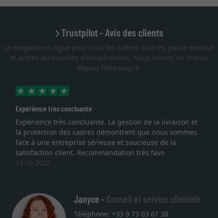
Trustpilot - Avis des clients
Le magasin en ligne pour tous les cadres: cadres, passe-partout
et autres accessoires d'encadrement. Nous livrons en France
depuis l'Allemagne.
Expérience très concluante
Expérience très concluante. La gestion de la livraison et
la protection des cadres démontrent que nous sommes
face à une entreprise sérieuse et soucieuse de la
satisfaction client. Recommandation très favo
14.06.2025
Janyce -
Conseil et service clientèle
Téléphone: +33 9 73 03 61 38