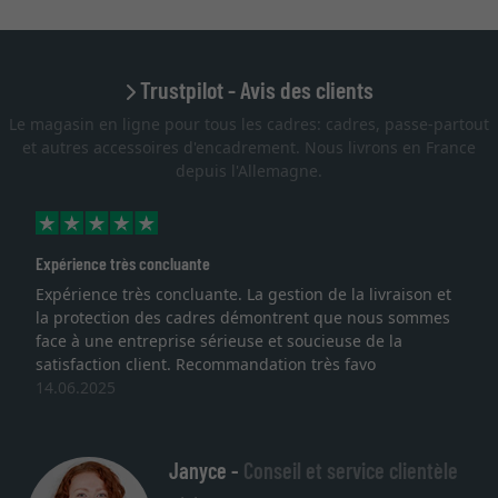
Trustpilot - Avis des clients
Le magasin en ligne pour tous les cadres: cadres, passe-partout
et autres accessoires d'encadrement. Nous livrons en France
depuis l'Allemagne.
Expérience très concluante
Expérience très concluante. La gestion de la livraison et
la protection des cadres démontrent que nous sommes
face à une entreprise sérieuse et soucieuse de la
satisfaction client. Recommandation très favo
14.06.2025
Janyce -
Conseil et service clientèle