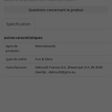
Questions concernant le produit
Spécification
autres caractéristiques
ligne de
Memoboards
produits:
type de cadre:
Fun & Deco
manufacturer:
Deknudt Frames N.V., Breestraat 31A, BE 8540
Deerlijk ,
deknudt@gmx.eu