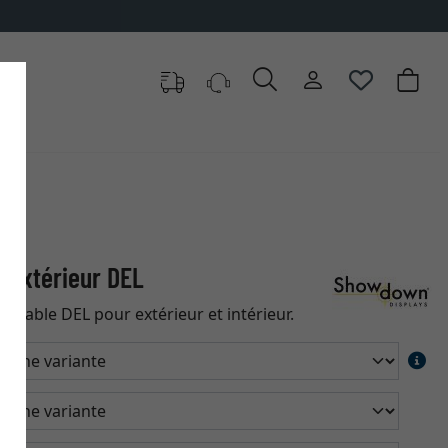
 l'extérieur DEL
rméable DEL pour extérieur et intérieur.