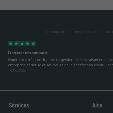
Le magasin en ligne pour tous les cadr
Expérience très concluante
Expérience très concluante. La gestion de la livraison et la
entreprise sérieuse et soucieuse de la satisfaction client. R
14.06.2025
Services
Aide