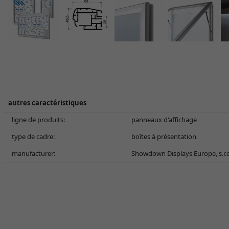
autres caractéristiques
ligne de produits:
panneaux d'affichage
type de cadre:
boîtes à présentation
manufacturer:
Showdown Displays Europe, s.r.o