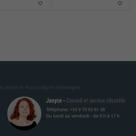
s livrons en France depuis l'Allemagne.
Janyce -
Conseil et service clientèle
Téléphone: +33 9 73 03 61 38
Du lundi au vendredi : de 9 h à 17 h