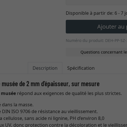
Disponible à partir de:
6 - 7 
Ajouter au 
Numéro du produit: DEH-PP-SZ
Questions concernant le
Description
Spécification
é musée de 2 mm d’épaisseur, sur mesure
n musée
répond aux exigences de qualité les plus strictes.
é dans la masse.
e DIN ISO 9706 de résistance au vieillissement.
cellulose, sans acide ni lignine, PH d’environ 8,0
x UV, donc protection contre la décoloration et le vieilliss