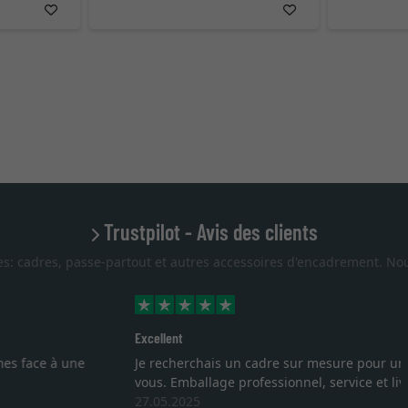
Trustpilot - Avis des clients
es: cadres, passe-partout et autres accessoires d'encadrement. Nou
uis tombée sur ce site. Le choix et la qualité sont au rendez
 temps. J'espère revenir pour une autre commande. Merci.