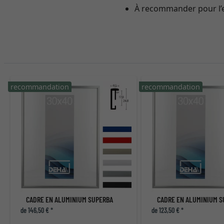
À recommander pour l’e
recommandation
recommandation
CADRE EN ALUMINIUM SUPERBA
CADRE EN ALUMINIUM 
de 146,50 € *
de 123,50 € *