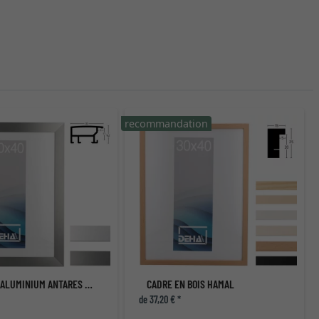
recommandation
CADRE EN ALUMINIUM ANTARES SUR-MESURE
CADRE EN BOIS HAMAL
de 37,20 € *