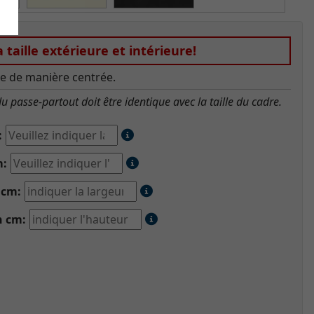
a taille extérieure et intérieure!
e de manière centrée.
u passe-partout doit être identique avec la taille du cadre.
:
m:
 cm:
n cm: