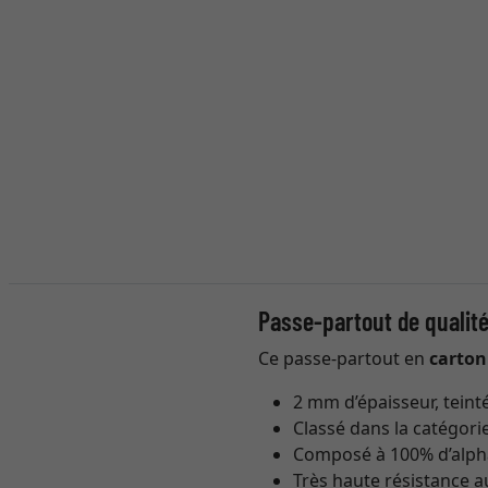
Passe-partout de qualit
Ce passe-partout en
carto
2 mm d’épaisseur, teint
Classé dans la catégori
Composé à 100% d’alpha 
Très haute résistance au