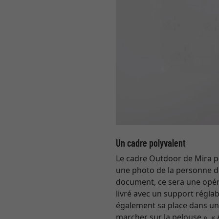
Un cadre polyvalent
Le cadre Outdoor de Mira 
une photo de la personne dé
document, ce sera une opéra
livré avec un support régla
également sa place dans u
marcher sur la pelouse », « A