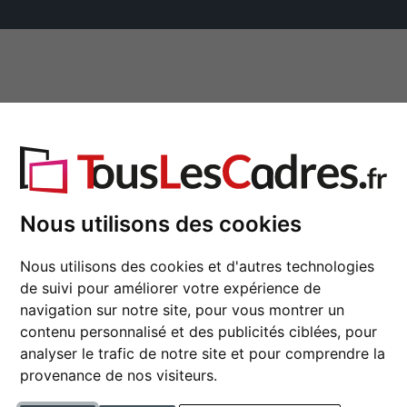
✓
30 marques et fabricants
asse-partout
Marques
Accessoires
nt aux intempéries
Nous utilisons des cookies
Cadre ART pour extéri
Nous utilisons des cookies et d'autres technologies
de suivi pour améliorer votre expérience de
navigation sur notre site, pour vous montrer un
format
contenu personnalisé et des publicités ciblées, pour
analyser le trafic de notre site et pour comprendre la
couleur
provenance de nos visiteurs.