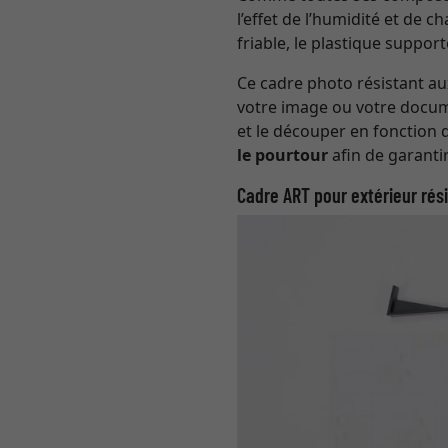
l’effet de l’humidité et de
friable, le plastique support
Ce cadre photo résistant aux
votre image ou votre docum
et le découper en fonction d
le pourtour
afin de garantir
Cadre ART pour extérieur rés