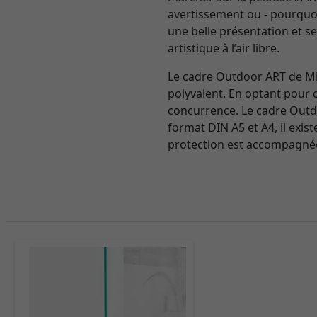
avertissement ou - pourquoi 
une belle présentation et ser
artistique à l’air libre.
Le cadre Outdoor ART de Mir
polyvalent. En optant pour c
concurrence. Le cadre Outdo
format DIN A5 et A4, il exis
protection est accompagné