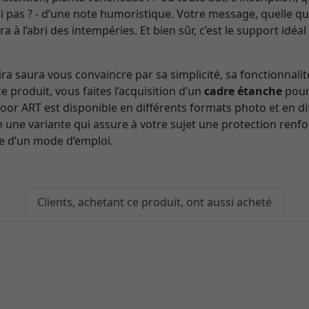
pas ? - d’une note humoristique. Votre message, quelle qu’e
a à l’abri des intempéries. Et bien sûr, c’est le support idéa
a saura vous convaincre par sa simplicité, sa fonctionnalit
e produit, vous faites l’acquisition d’un
cadre étanche
pour 
or ART est disponible en différents formats photo et en di
te une variante qui assure à votre sujet une protection renf
e d’un mode d’emploi.
Clients, achetant ce produit, ont aussi acheté