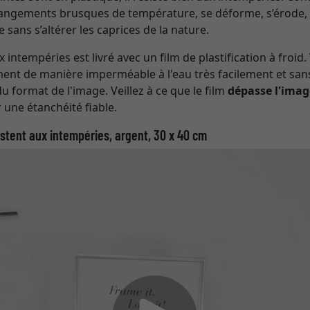
 changements brusques de température, se déforme, s’érode,
e sans s’altérer les caprices de la nature.
 intempéries est livré avec un film de plastification à froid.
ent de manière imperméable à l'eau très facilement et san
u format de l'image. Veillez à ce que le film
dépasse l'imag
 une étanchéité fiable.
istent aux intempéries, argent, 30 x 40 cm