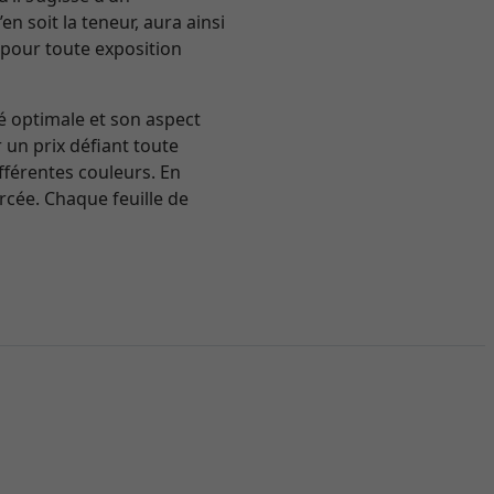
n soit la teneur, aura ainsi
l pour toute exposition
é optimale et son aspect
un prix défiant toute
fférentes couleurs. En
orcée. Chaque feuille de