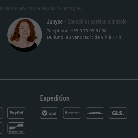
s livrons en France depuis l'Allemagne.
Janyce -
Conseil et service clientèle
Téléphone: +33 9 73 03 61 38
Du lundi au vendredi : de 9 h à 17 h
Expédition