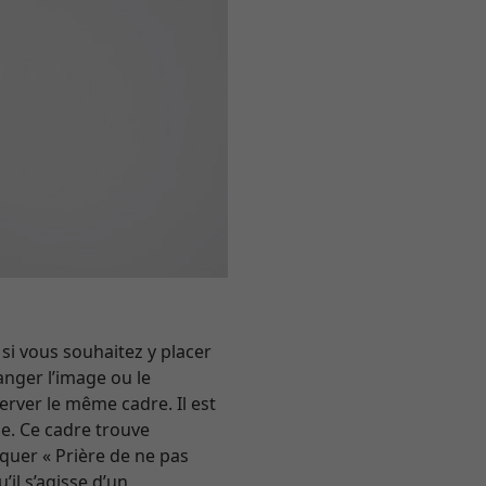
, si vous souhaitez y placer
anger l’image ou le
rver le même cadre. Il est
ge. Ce cadre trouve
diquer « Prière de ne pas
’il s’agisse d’un