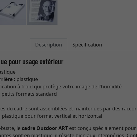
Description
Spécification
que pour usage extérieur
astique
rière :
plastique
ification à froid qui protège votre image de l'humidité
 petits formats standard
es du cadre sont assemblées et maintenues par des raccor
 plastique pour format vertical et horizontal
robuste, le
cadre Outdoor ART
est conçu spécialement pour un
s sont en plastique, il résiste bien aux intempéries. Con