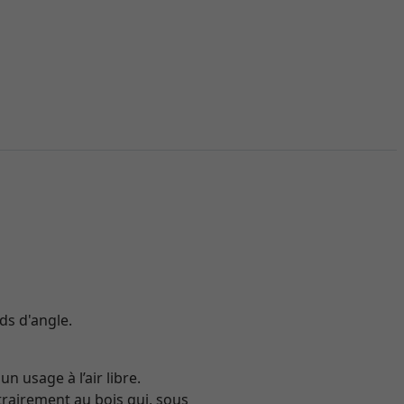
ds d'angle.
 usage à l’air libre.
trairement au bois qui, sous