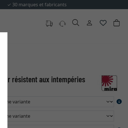
eur résistent aux intempéries