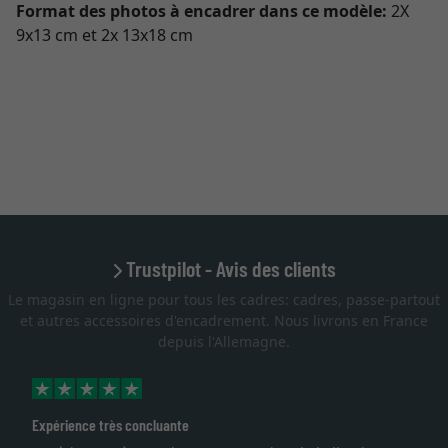
Format des photos à encadrer dans ce modèle:
2X
9x13 cm et 2x 13x18 cm
Trustpilot - Avis des clients
Le magasin en ligne pour tous les cadres: cadres, passe-partout
et autres accessoires d'encadrement. Nous livrons en France
depuis l'Allemagne.
Expérience très concluante