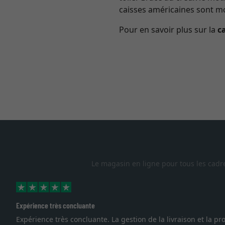
caisses américaines sont mon
Pour en savoir plus sur la
c
Le magasin en ligne pour tous les cadr
Expérience très concluante
Expérience très concluante. La gestion de la livraison et la