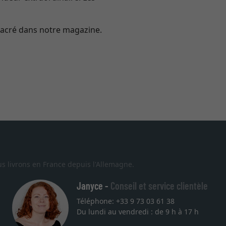
sacré dans notre magazine.
s livrons en France depuis l'Allemagne.
Janyce -
Conseil et service clientèle
Téléphone: +33 9 73 03 61 38
Du lundi au vendredi : de 9 h à 17 h