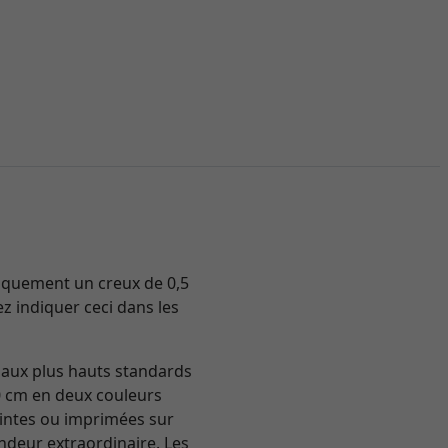
iquement un creux de 0,5
ez indiquer ceci dans les
 aux plus hauts standards
0 cm en deux couleurs
eintes ou imprimées sur
ondeur extraordinaire. Les