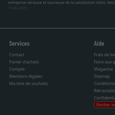
entreprise sérieuse et soucieuse de la satisfaction client. R
14.06.2025
Services
Aide
Contact
Frais de li
Panier d'achats
Foire aux 
Compte
Magazine
Mentions légales
Sitemap
Ma liste de souhaits
Conditions
Rétractati
Confidentia
Résilier l