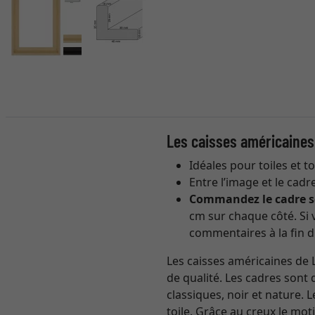
Les caisses américaines
Idéales pour toiles et t
Entre l’image et le cadr
Commandez le cadre sel
cm sur chaque côté. Si v
commentaires à la fin d
Les caisses américaines de 
de qualité. Les cadres son
classiques, noir et nature.
toile. Grâce au creux le mot