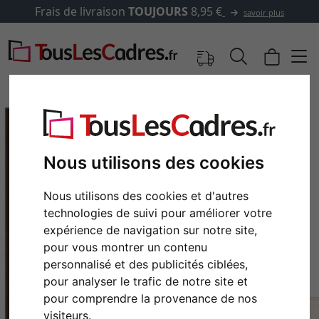
Frais de livraison
TOUJOURS
8,95 €
savoir plus
Nous utilisons des cookies
Nous utilisons des cookies et d'autres
technologies de suivi pour améliorer votre
expérience de navigation sur notre site,
pour vous montrer un contenu
personnalisé et des publicités ciblées,
Retour
Cont
pour analyser le trafic de notre site et
pour comprendre la provenance de nos
visiteurs.