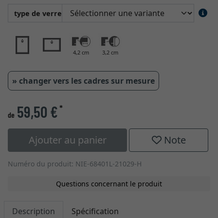
type de verre
4,2 cm
3,2 cm
» changer vers les cadres sur mesure
59,50 €
*
de
Ajouter au panier
Note
Numéro du produit: NIE-68401L-21029-H
Questions concernant le produit
Description
Spécification