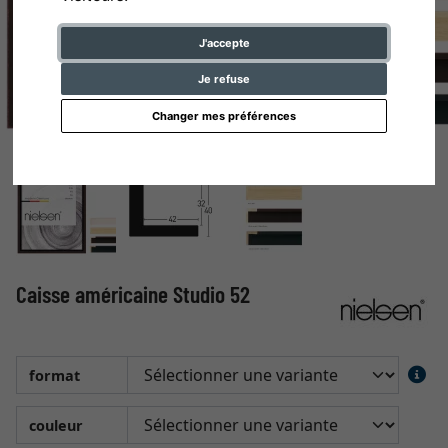
J'accepte
Je refuse
Changer mes préférences
Caisse américaine Studio 52
format
couleur