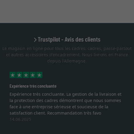
Trustpilot - Avis des clients
Le magasin en ligne pour tous les cadres: cadres, passe-partout
et autres accessoires d'encadrement. Nous livrons en France
depuis l'Allemagne.
Expérience très concluante
Expérience très concluante. La gestion de la livraison et
la protection des cadres démontrent que nous sommes
face à une entreprise sérieuse et soucieuse de la
satisfaction client. Recommandation très favo
14.06.2025