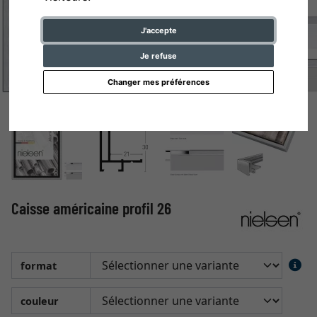
J'accepte
Je refuse
Changer mes préférences
Caisse américaine profil 26
format
couleur