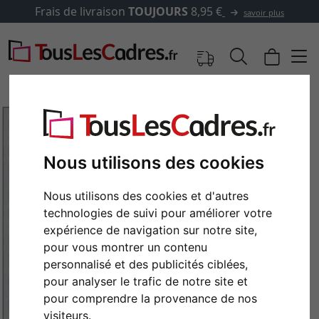
Frais de livraison
TOUJOURS
8,95 €
savoir plus
Nous utilisons des cookies
Nous utilisons des cookies et d'autres
technologies de suivi pour améliorer votre
expérience de navigation sur notre site,
pour vous montrer un contenu
personnalisé et des publicités ciblées,
Retour
Cont
pour analyser le trafic de notre site et
pour comprendre la provenance de nos
visiteurs.