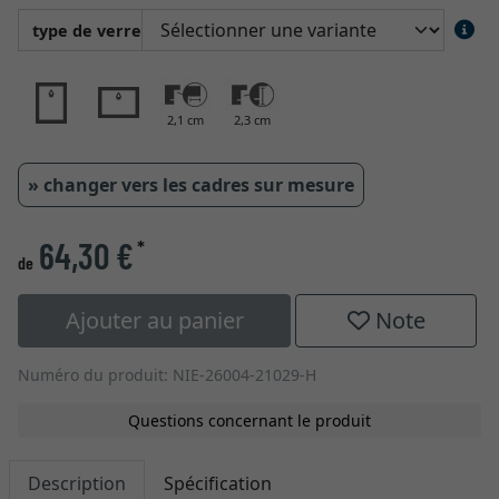
type de verre
2,1 cm
2,3 cm
» changer vers les cadres sur mesure
64,30 €
*
de
Ajouter au panier
Note
Numéro du produit: NIE-26004-21029-H
Questions concernant le produit
Description
Spécification