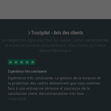
Trustpilot - Avis des clients
Le magasin en ligne pour tous les cadres: cadres, passe-partout
et autres accessoires d'encadrement. Nous livrons en France
depuis l'Allemagne.
Expérience très concluante
Expérience très concluante. La gestion de la livraison et
la protection des cadres démontrent que nous sommes
face à une entreprise sérieuse et soucieuse de la
satisfaction client. Recommandation très favo
14.06.2025