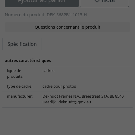
Numéro du produit: DEK-S68PB1-1015-H
Questions concernant le produit
Spécification
autres caractéristiques
ligne de
cadres
produits:
type de cadre:
cadre pour photos
manufacturer:
Deknudt Frames N.V., Breestraat 31A, BE 8540
Deerlijk ,
deknudt@gmx.eu