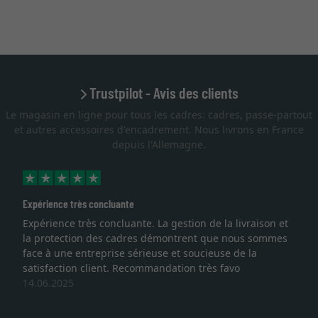
Trustpilot - Avis des clients
Le magasin en ligne pour tous les cadres: cadres, passe-partout
et autres accessoires d'encadrement. Nous livrons en France
depuis l'Allemagne.
Expérience très concluante
Expérience très concluante. La gestion de la livraison et
la protection des cadres démontrent que nous sommes
face à une entreprise sérieuse et soucieuse de la
satisfaction client. Recommandation très favo
14.06.2025