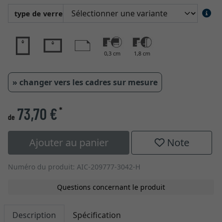
type de verre
0,3 cm
1,8 cm
» changer vers les cadres sur mesure
73,70 €
*
de
Ajouter au panier
Note
Numéro du produit: AIC-209777-3042-H
Questions concernant le produit
Description
Spécification