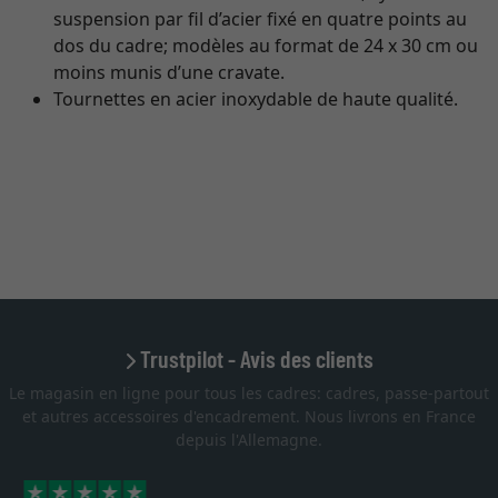
suspension par fil d’acier fixé en quatre points au
dos du cadre; modèles au format de 24 x 30 cm ou
moins munis d’une cravate.
Tournettes en acier inoxydable de haute qualité.
Trustpilot - Avis des clients
Le magasin en ligne pour tous les cadres: cadres, passe-partout
et autres accessoires d'encadrement. Nous livrons en France
depuis l'Allemagne.