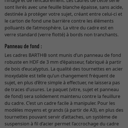
l’image et de l’encadrement. Les cadres de cette série
sont livrés avec une feuille blanche épaisse, sans acide,
destinée à protéger votre sujet, créant entre celui-ci et
le carton de fond une barrière contre les éléments
polluants de l’atmosphère. La vitre du cadre est en
verre standard (verre flotté) à bords non tranchants.
Panneau de fond :
Les cadres BARTH® sont munis d’un panneau de fond
robuste en HDF de 3 mm d’épaisseur, fabriqué à partir
de bois d’eucalyptus. La qualité des tournettes en acier
inoxydable est telle qu’un changement fréquent de
sujet, en plus d’être simple à effectuer, ne laissera pas
de traces d’usures. Le paquet (vitre, sujet et panneau
de fond) sera solidement maintenu contre la feuillure
du cadre. C’est un cadre facile à manipuler. Pour les
modèles moyens et grands (à partir de A3), en plus des
tournettes pouvant servir d’attaches, un système de
suspension à fil d’acier permet l’accrochage du cadre