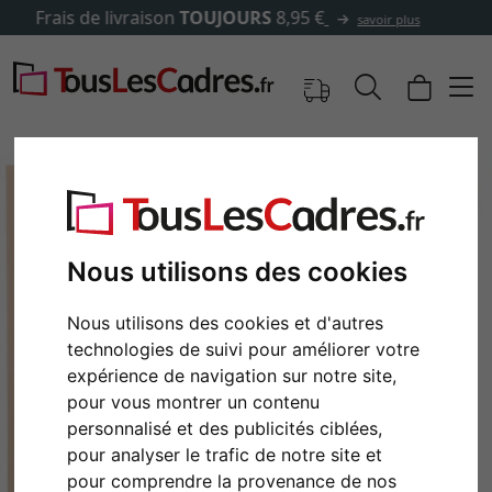
✓
500 000 articles au choix
savoir plus
Nous utilisons des cookies
Nous utilisons des cookies et d'autres
technologies de suivi pour améliorer votre
expérience de navigation sur notre site,
pour vous montrer un contenu
Retour
Cont
personnalisé et des publicités ciblées,
pour analyser le trafic de notre site et
pour comprendre la provenance de nos