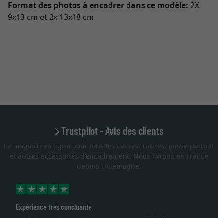
Format des photos à encadrer dans ce modèle:
2X
9x13 cm et 2x 13x18 cm
Trustpilot - Avis des clients
Le magasin en ligne pour tous les cadres: cadres, passe-partout
et autres accessoires d'encadrement. Nous livrons en France
depuis l'Allemagne.
Expérience très concluante