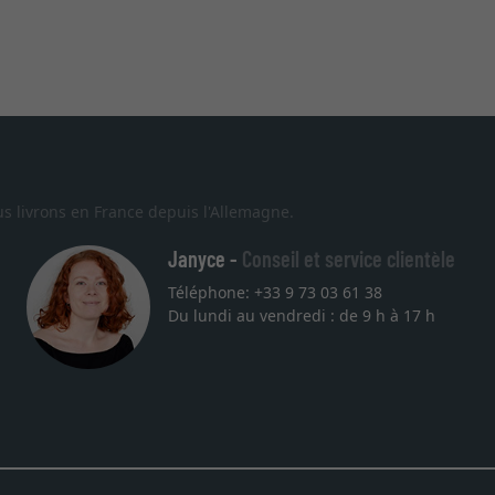
s livrons en France depuis l'Allemagne.
Janyce -
Conseil et service clientèle
Téléphone: +33 9 73 03 61 38
Du lundi au vendredi : de 9 h à 17 h