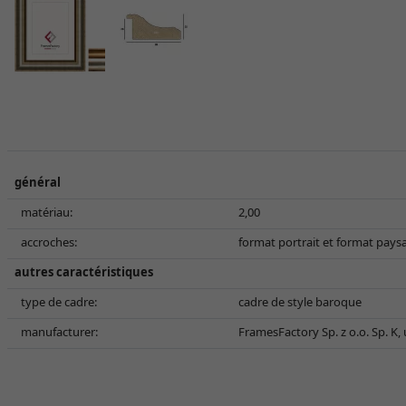
général
matériau:
2,00
accroches:
format portrait et format pays
autres caractéristiques
type de cadre:
cadre de style baroque
manufacturer:
FramesFactory Sp. z o.o. Sp. K,