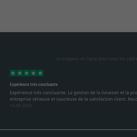
Le magasin en ligne pour tous les cadr
Expérience très concluante
Expérience très concluante. La gestion de la livraison et la
entreprise sérieuse et soucieuse de la satisfaction client. R
14.06.2025