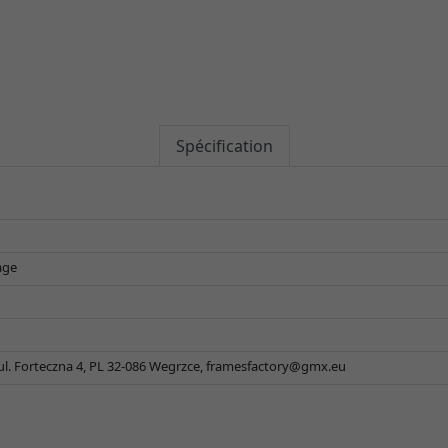
Spécification
age
 ul. Forteczna 4, PL 32-086 Wegrzce,
framesfactory@gmx.eu