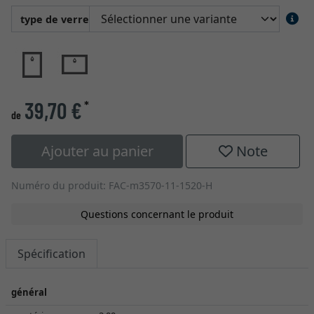
type de verre
39,70 €
*
de
Ajouter au panier
Note
Numéro du produit: FAC-m3570-11-1520-H
Questions concernant le produit
Spécification
général