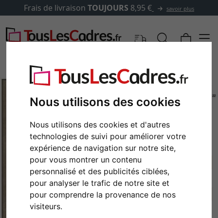
Frais de livraison
TOUJOURS
8,95 €
savoir plus
Nous utilisons des cookies
Nous utilisons des cookies et d'autres
technologies de suivi pour améliorer votre
expérience de navigation sur notre site,
pour vous montrer un contenu
personnalisé et des publicités ciblées,
Retour
Cont
pour analyser le trafic de notre site et
pour comprendre la provenance de nos
visiteurs.