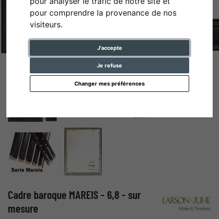
pour analyser le trafic de notre site et
pour comprendre la provenance de nos
visiteurs.
J'accepte
Je refuse
Changer mes préférences
Cadre baroque MAREIS - 6,8 - sur
mesure