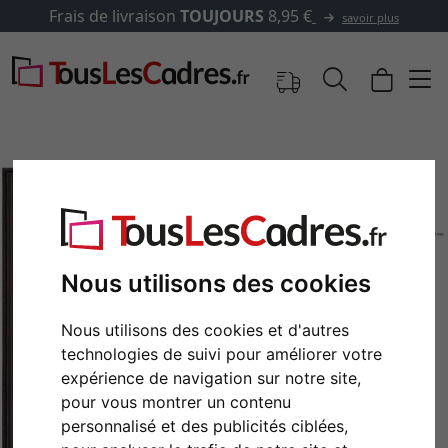
s de livraison
TOUJOURS
8,95 €
savoir plus
Nous utilisons des cookies
Nous utilisons des cookies et d'autres
technologies de suivi pour améliorer votre
Retour
Cont
expérience de navigation sur notre site,
pour vous montrer un contenu
personnalisé et des publicités ciblées,