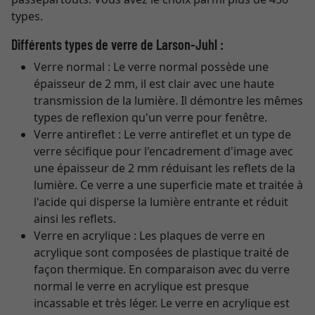
types.
Différents types de verre de Larson-Juhl :
Verre normal : Le verre normal possède une
épaisseur de 2 mm, il est clair avec une haute
transmission de la lumière. Il démontre les mêmes
types de reflexion qu'un verre pour fenêtre.
Verre antireflet : Le verre antireflet et un type de
verre sécifique pour l'encadrement d'image avec
une épaisseur de 2 mm réduisant les reflets de la
lumière. Ce verre a une superficie mate et traitée à
l'acide qui disperse la lumière entrante et réduit
ainsi les reflets.
Verre en acrylique : Les plaques de verre en
acrylique sont composées de plastique traité de
façon thermique. En comparaison avec du verre
normal le verre en acrylique est presque
incassable et très léger. Le verre en acrylique est