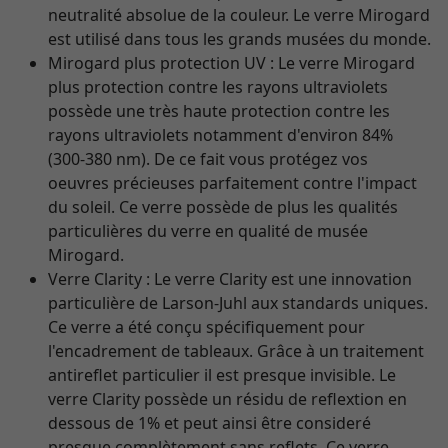
neutralité absolue de la couleur. Le verre Mirogard
est utilisé dans tous les grands musées du monde.
Mirogard plus protection UV : Le verre Mirogard
plus protection contre les rayons ultraviolets
possède une très haute protection contre les
rayons ultraviolets notamment d'environ 84%
(300-380 nm). De ce fait vous protégez vos
oeuvres précieuses parfaitement contre l'impact
du soleil. Ce verre possède de plus les qualités
particulières du verre en qualité de musée
Mirogard.
Verre Clarity : Le verre Clarity est une innovation
particulière de Larson-Juhl aux standards uniques.
Ce verre a été conçu spécifiquement pour
l'encadrement de tableaux. Grâce à un traitement
antireflet particulier il est presque invisible. Le
verre Clarity possède un résidu de reflextion en
dessous de 1% et peut ainsi être consideré
presque complètement sans reflets. Ce verre