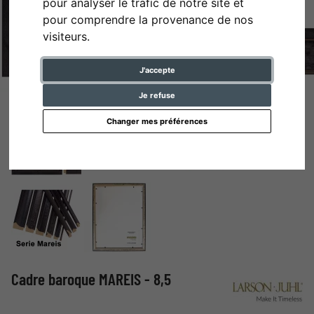
pour analyser le trafic de notre site et
pour comprendre la provenance de nos
visiteurs.
J'accepte
Je refuse
Changer mes préférences
Cadre baroque MAREIS - 8,5