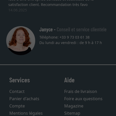
service et livraison dans les temps. J'espère reve
une autre commande. Merci.
27.05.2025
Janyce -
Conseil et service clientèle
Téléphone: +33 9 73 03 61 38
Du lundi au vendredi : de 9 h à 17 h
Services
Aide
Contact
Frais de livraison
Panier d'achats
Foire aux questions
Compte
Magazine