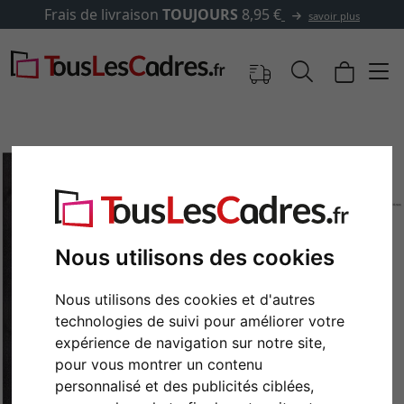
✓
500 000 articles au choix
avoir plus
Nous utilisons des cookies
Nous utilisons des cookies et d'autres
technologies de suivi pour améliorer votre
Retour
Cont
expérience de navigation sur notre site,
pour vous montrer un contenu
personnalisé et des publicités ciblées,