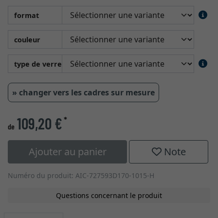
format
couleur
type de verre
» changer vers les cadres sur mesure
109,20 €
*
de
Ajouter au panier
Note
Numéro du produit: AIC-727593D170-1015-H
Questions concernant le produit