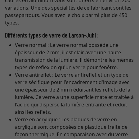
cadres en aluminum vous sont offerts en environ 200
variations. Une des spécialités de ce fabricant sont les
passepartouts. Vous avez le choix parmi plus de 450
types.
Différents types de verre de Larson-Juhl :
Verre normal : Le verre normal possède une
épaisseur de 2 mm, il est clair avec une haute
transmission de la lumière. Il démontre les mêmes
types de reflexion qu'un verre pour fenêtre.
Verre antireflet : Le verre antireflet et un type de
verre sécifique pour l'encadrement d'image avec
une épaisseur de 2 mm réduisant les reflets de la
lumière. Ce verre a une superficie mate et traitée à
l'acide qui disperse la lumière entrante et réduit
ainsi les reflets.
Verre en acrylique : Les plaques de verre en
acrylique sont composées de plastique traité de
façon thermique. En comparaison avec du verre