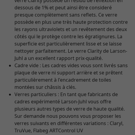
verre Clarity possède un résidu de reflextion en
dessous de 1% et peut ainsi être consideré
presque complètement sans reflets. Ce verre
possède en plus une très haute protection contre
les rayons ultraviolets et un revêtement des deux
côtés qui le protège contre les égratignures. La
superficie est particulièrement lisse et se laisse
nettoyer parfaitement. Le verre Clarity de Larson-
Juhl a un excellent rapport prix-qualité.
Cadre vide : Les cadres vides vous sont livrés sans
plaque de verre ni support arrière et se prêtent
particulièrement à l'encadrement de toiles
montées sur châssis à clés.
Verres particuliers : En tant que fabricants de
cadres expérimenté Larson-Juhl vous offre
plusieurs autres types de verre de haute qualité.
Sur demande nous pouvons vous proposer les
verres suivants en différentes variations : Claryl,
TruVue, Flabeg ARTControl UV