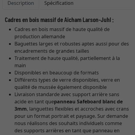
Description
Spécification
Cadres en bois massif de Aicham Larson-Juhl :
Cadres en bois massif de haute qualité de
production allemande
Baguettes larges et robustes aptes aussi pour des
encadrements de grandes tailles
Traitement de haute qualité, partiellement à la
main
Disponibles en beaucoup de formats
Différents types de verre disponibles, verre en
qualité de mussée également disponible
Livraison standarde avec support arrière sans
acide en tant que
panneau Safeboard blanc de
3mm
, languettes flexibles et accroches avec crans
pour un format portrait et paysage. Sur demande
nous réalisons des souhaits individuels comme
des supports arrières en tant que panneau en