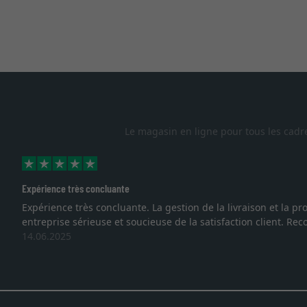
Le magasin en ligne pour tous les cadr
Expérience très concluante
Expérience très concluante. La gestion de la livraison et la
entreprise sérieuse et soucieuse de la satisfaction client. R
14.06.2025