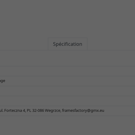
Spécification
age
 ul. Forteczna 4, PL 32-086 Wegrzce,
framesfactory@gmx.eu