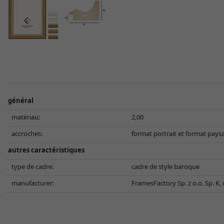
général
matériau:
2,00
accroches:
format portrait et format pays
autres caractéristiques
type de cadre:
cadre de style baroque
manufacturer:
FramesFactory Sp. z o.o. Sp. K,