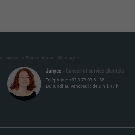
s livrons en France depuis l'Allemagne.
Janyce -
Conseil et service clientèle
Téléphone: +33 9 73 03 61 38
Du lundi au vendredi : de 9 h à 17 h