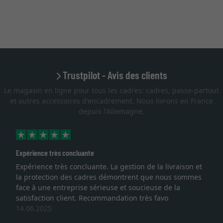
Trustpilot - Avis des clients
Le magasin en ligne pour tous les cadres: cadres, passe-partout
et autres accessoires d'encadrement. Nous livrons en France
depuis l'Allemagne.
Expérience très concluante
Expérience très concluante. La gestion de la livraison et
la protection des cadres démontrent que nous sommes
face à une entreprise sérieuse et soucieuse de la
satisfaction client. Recommandation très favo
14.06.2025