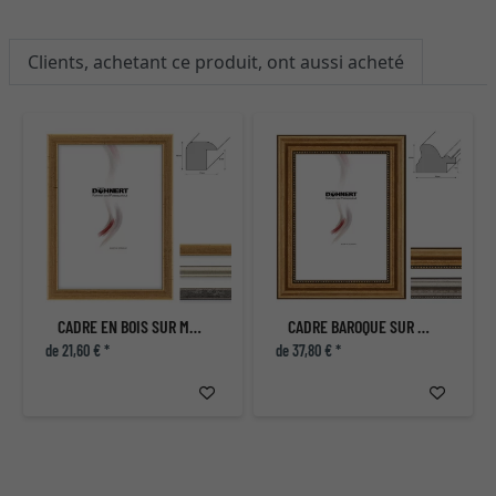
Clients, achetant ce produit, ont aussi acheté
CADRE EN BOIS SUR MESURE MANOR
CADRE BAROQUE SUR MESURE GOLDHAWK ROAD
de 21,60 € *
de 37,80 € *