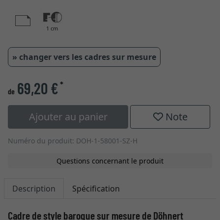
1 cm
» changer vers les cadres sur mesure
69,20 €
*
de
Ajouter au panier
Note
Numéro du produit: DOH-1-58001-SZ-H
Questions concernant le produit
Description
Spécification
Cadre de style baroque sur mesure de Döhnert