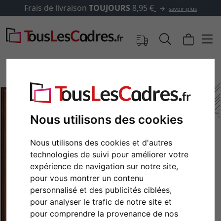
Frais de livraison
TOUJOURS
8,95 €
savoir plus
Nous utilisons des cookies
Nous utilisons des cookies et d'autres
technologies de suivi pour améliorer votre
expérience de navigation sur notre site,
pour vous montrer un contenu
Retour
Cont
personnalisé et des publicités ciblées,
pour analyser le trafic de notre site et
pour comprendre la provenance de nos