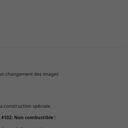
ir un changement des images
la construction spéciale.
IN 4102: Non combustible
!