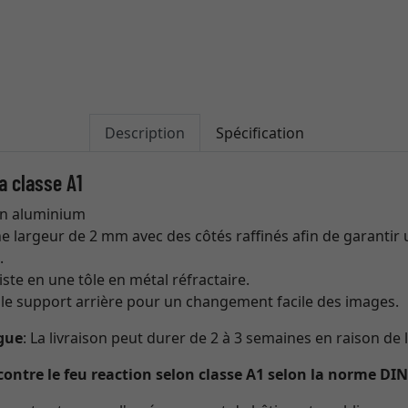
Description
Spécification
a classe A1
en aluminium
ne largeur de 2 mm avec des côtés raffinés afin de garant
.
ste en une tôle en métal réfractaire.
 le support arrière pour un changement facile des images.
ngue
: La livraison peut durer de 2 à 3 semaines en raison de 
contre le feu reaction selon classe A1 selon la norme D