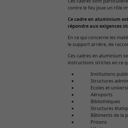
Ces cadres sont particuliè
contre le feu joue un rôle i
Ce cadre en aluminium es
répondre aux exigences str
En ce qui concerne les matér
le support arrière, de racco
Ces cadres en aluminium se 
instructions strictes en ce 
Institutions publiques
Structures adminis
Ecoles et universi
Aéroports
Bibliothèques
Structures étatiq
Bâtiments de la pol
Prisons