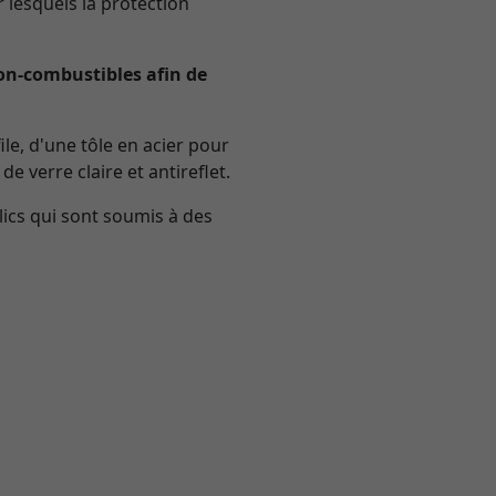
lesquels la protection
n-combustibles afin de
le, d'une tôle en acier pour
e verre claire et antireflet.
lics qui sont soumis à des