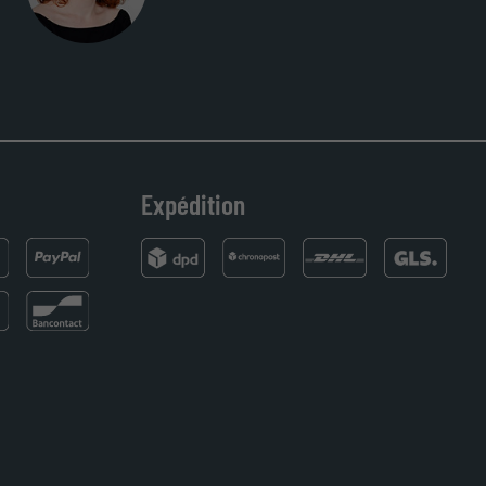
r une lithographie, je suis tombée sur ce site. Le choix et la qual
 et livraison dans les temps. J'espère revenir pour une autre com
Expédition