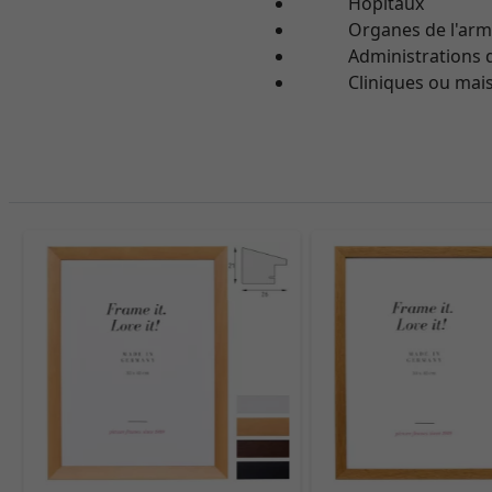
Hôpitaux
Organes de l'arm
Administrations de l
Cliniques ou maiso