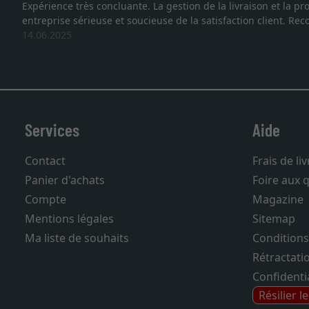
ion de la livraison et la protection des cadres démontrent que no
la satisfaction client. Recommandation très favo
Services
Aide
Contact
Frais de li
Panier d'achats
Foire aux 
Compte
Magazine
Mentions légales
Sitemap
Ma liste de souhaits
Conditions
Rétractati
Confidentia
Résilier l