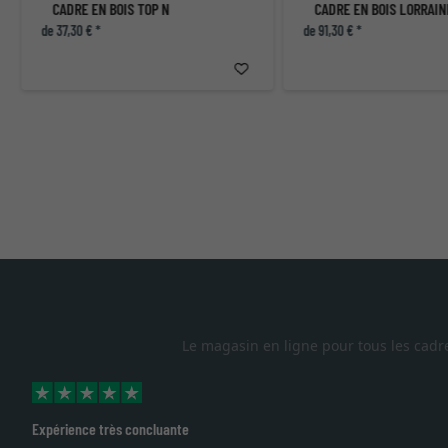
CADRE EN BOIS TOP N
CADRE EN BOIS LORRAIN
de 37,30 € *
de 91,30 € *
Le magasin en ligne pour tous les cadr