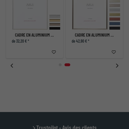
CADRE EN ALUMINIUM ECON ROND
CADRE EN ALUMINIUM ECON PLAT SUR MESURE
de 32,20 € *
de 42,90 € *
Trustpilot - Avis des clients