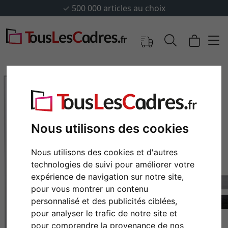
✓
500 000 articles au choix
Nous utilisons des cookies
Nous utilisons des cookies et d'autres
technologies de suivi pour améliorer votre
expérience de navigation sur notre site,
pour vous montrer un contenu
Retour
Cont
personnalisé et des publicités ciblées,
pour analyser le trafic de notre site et
pour comprendre la provenance de nos