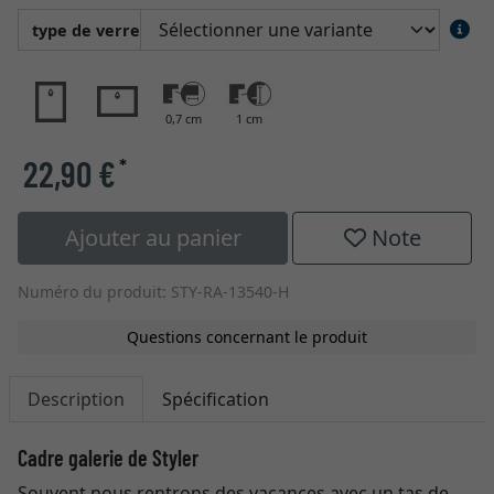
type de verre
0,7 cm
1 cm
22,90 €
*
Ajouter au panier
Note
Numéro du produit: STY-RA-13540-H
Questions concernant le produit
Description
Spécification
Cadre galerie de Styler
Souvent nous rentrons des vacances avec un tas de