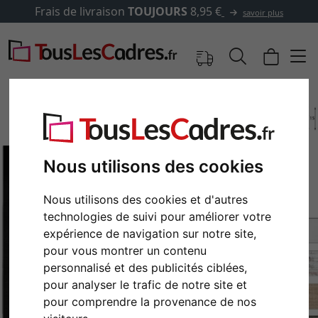
Frais de livraison
TOUJOURS
8,95 €
savoir plus
Nous utilisons des cookies
Nous utilisons des cookies et d'autres
technologies de suivi pour améliorer votre
expérience de navigation sur notre site,
pour vous montrer un contenu
Retour
Cont
personnalisé et des publicités ciblées,
pour analyser le trafic de notre site et
pour comprendre la provenance de nos