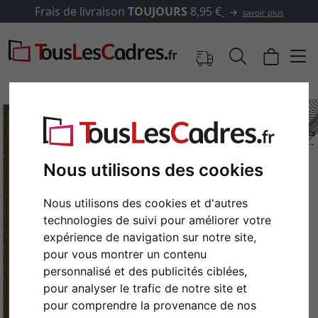
Frais de livraison
TOUJOURS
8,95 €
savoir plus
Nous utilisons des cookies
Nous utilisons des cookies et d'autres
technologies de suivi pour améliorer votre
expérience de navigation sur notre site,
pour vous montrer un contenu
Retour
Cont
personnalisé et des publicités ciblées,
pour analyser le trafic de notre site et
pour comprendre la provenance de nos