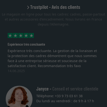
Trustpilot - Avis des clients
Le magasin en ligne pour tous les cadres: cadres, passe-partout
et autres accessoires d'encadrement. Nous livrons en France
depuis l'Allemagne.
Expérience très concluante
Expérience très concluante. La gestion de la livraison et
la protection des cadres démontrent que nous sommes
face à une entreprise sérieuse et soucieuse de la
satisfaction client. Recommandation très favo
14.06.2025
Janyce -
Conseil et service clientèle
Téléphone: +33 9 73 03 61 38
Du lundi au vendredi : de 9 h à 17 h