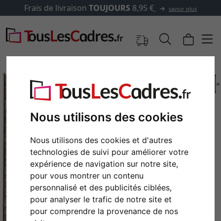
Frais de livraison
TOUJOURS
8,95 €
savoir plus
Nous utilisons des cookies
Nous utilisons des cookies et d'autres
technologies de suivi pour améliorer votre
expérience de navigation sur notre site,
pour vous montrer un contenu
Retour
Cont
personnalisé et des publicités ciblées,
pour analyser le trafic de notre site et
pour comprendre la provenance de nos