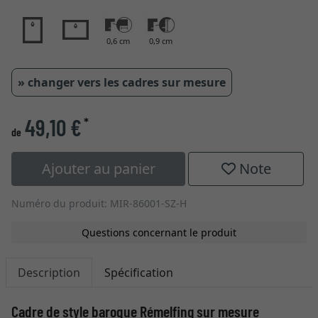
0,6 cm
0,9 cm
» changer vers les cadres sur mesure
49,10 €
*
de
Ajouter au panier
Note
Numéro du produit: MIR-86001-SZ-H
Questions concernant le produit
Description
Spécification
Cadre de style baroque Rémelfing sur mesure