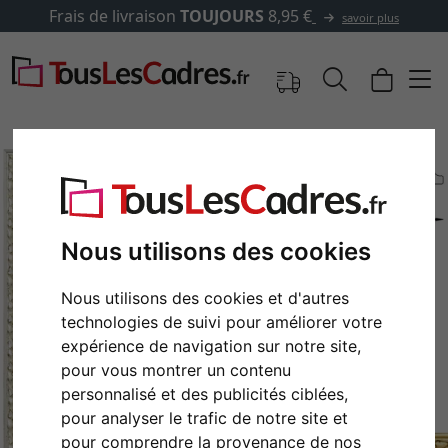
Frais de livraison
TOUJOURS
8,95 €
savoir plus
Nous utilisons des cookies
Nous utilisons des cookies et d'autres
technologies de suivi pour améliorer votre
expérience de navigation sur notre site,
pour vous montrer un contenu
Retour
Cont
personnalisé et des publicités ciblées,
pour analyser le trafic de notre site et
pour comprendre la provenance de nos