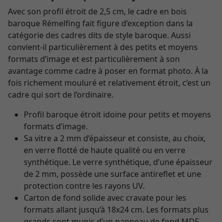
Avec son profil étroit de 2,5 cm, le cadre en bois
baroque Rémelfing fait figure d’exception dans la
catégorie des cadres dits de style baroque. Aussi
convient-il particulièrement à des petits et moyens
formats d’image et est particulièrement à son
avantage comme cadre à poser en format photo. À la
fois richement mouluré et relativement étroit, c’est un
cadre qui sort de l’ordinaire.
Profil baroque étroit idoine pour petits et moyens
formats d’image.
Sa vitre a 2 mm d’épaisseur et consiste, au choix,
en verre flotté de haute qualité ou en verre
synthétique. Le verre synthétique, d’une épaisseur
de 2 mm, possède une surface antireflet et une
protection contre les rayons UV.
Carton de fond solide avec cravate pour les
formats allant jusqu’à 18x24 cm. Les formats plus
grands sont munis d’un panneau de fond MDF.