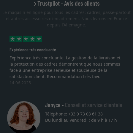
Trustpilot - Avis des clients
Le magasin en ligne pour tous les cadres: cadres, passe-partout
et autres accessoires d'encadrement. Nous livrons en France
depuis l'Allemagne.
Expérience très concluante
Expérience très concluante. La gestion de la livraison et
la protection des cadres démontrent que nous sommes
face à une entreprise sérieuse et soucieuse de la
satisfaction client. Recommandation très favo
14.06.2025
Janyce -
Conseil et service clientèle
Téléphone: +33 9 73 03 61 38
Du lundi au vendredi : de 9 h à 17 h