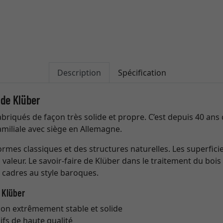
Description
Spécification
 de Klüber
briqués de façon très solide et propre. C’est depuis 40 ans q
miliale avec siège en Allemagne.
rmes classiques et des structures naturelles. Les superficie
aleur. Le savoir-faire de Klüber dans le traitement du bois
s cadres au style baroques.
 Klüber
çon extrêmement stable et solide
ifs de haute qualité