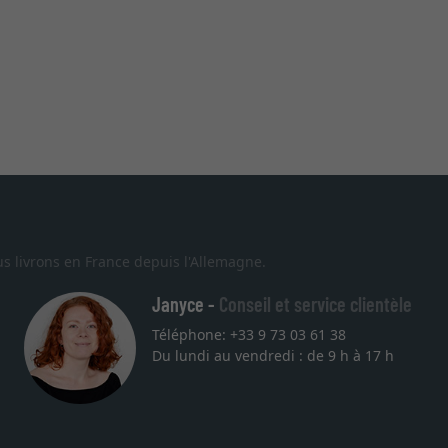
s livrons en France depuis l'Allemagne.
Janyce -
Conseil et service clientèle
Téléphone: +33 9 73 03 61 38
Du lundi au vendredi : de 9 h à 17 h