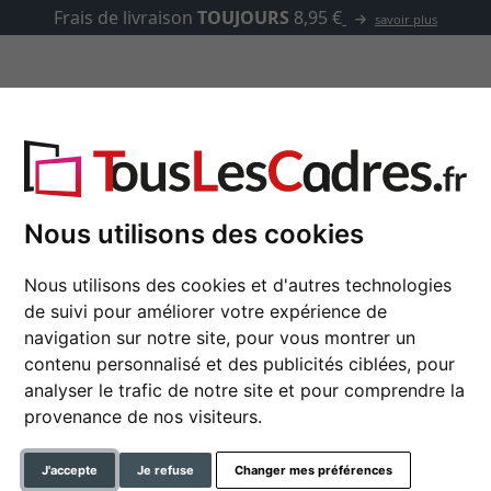
Frais de livraison
TOUJOURS
8,95 €
savoir plus
asse-partout
Marques
Accessoires
Nous utilisons des cookies
Nous utilisons des cookies et d'autres technologies
Cadre de style baroq
de suivi pour améliorer votre expérience de
navigation sur notre site, pour vous montrer un
contenu personnalisé et des publicités ciblées, pour
analyser le trafic de notre site et pour comprendre la
format
provenance de nos visiteurs.
couleur
J'accepte
Je refuse
Changer mes préférences