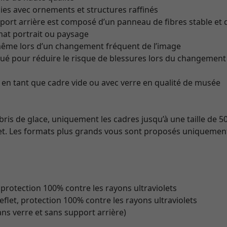
ies avec ornements et structures raffinés
pport arrière est composé d’un panneau de fibres stable et d
at portrait ou paysage
même lors d’un changement fréquent de l’image
iqué pour réduire le risque de blessures lors du changement 
i en tant que cadre vide ou avec verre en qualité de musée
 bris de glace, uniquement les cadres jusqu’à une taille de 5
et. Les formats plus grands vous sont proposés uniquement 
 protection 100% contre les rayons ultraviolets
eflet, protection 100% contre les rayons ultraviolets
ans verre et sans support arrière)