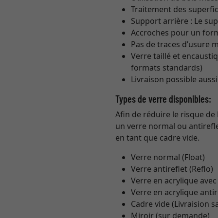
Traitement des superfic
Support arrière : Le su
Accroches pour un form
Pas de traces d’usure 
Verre taillé et encaust
formats standards)
Livraison possible auss
Types de verre disponibles:
Afin de réduire le risque de
un verre normal ou antirefl
en tant que cadre vide.
Verre normal (Float)
Verre antireflet (Reflo)
Verre en acrylique avec
Verre en acrylique antir
Cadre vide (Livraision s
Miroir (sur demande)