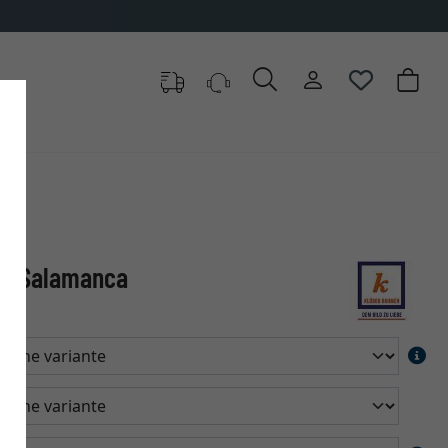
ue Salamanca