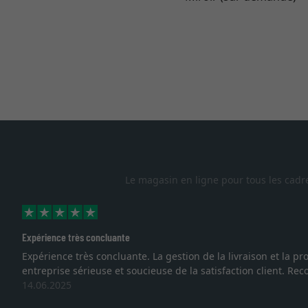
Le magasin en ligne pour tous les cadr
Expérience très concluante
Expérience très concluante. La gestion de la livraison et la
entreprise sérieuse et soucieuse de la satisfaction client. R
14.06.2025