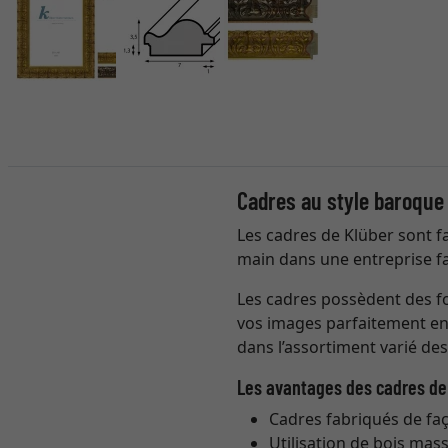
Cadres au style baroque
Les cadres de Klüber sont fa
main dans une entreprise fa
Les cadres possèdent des fo
vos images parfaitement en v
dans l’assortiment varié de
Les avantages des cadres de
Cadres fabriqués de fa
Utilisation de bois mass