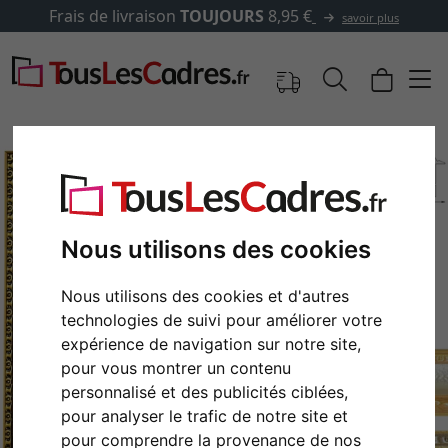
Frais de livraison
TOUJOURS
8,95 €
savoir plus
Nous utilisons des cookies
Nous utilisons des cookies et d'autres
technologies de suivi pour améliorer votre
expérience de navigation sur notre site,
pour vous montrer un contenu
Retour
Cont
personnalisé et des publicités ciblées,
pour analyser le trafic de notre site et
pour comprendre la provenance de nos