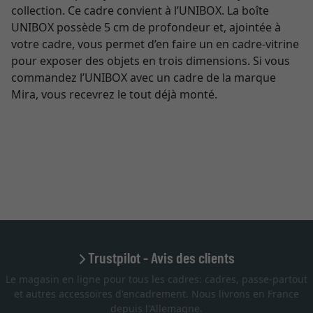
collection. Ce cadre convient à l’UNIBOX. La boîte
UNIBOX possède 5 cm de profondeur et, ajointée à
votre cadre, vous permet d’en faire un en cadre-vitrine
pour exposer des objets en trois dimensions. Si vous
commandez l’UNIBOX avec un cadre de la marque
Mira, vous recevrez le tout déjà monté.
Trustpilot - Avis des clients
Le magasin en ligne pour tous les cadres: cadres, passe-partout
et autres accessoires d'encadrement. Nous livrons en France
depuis l'Allemagne.