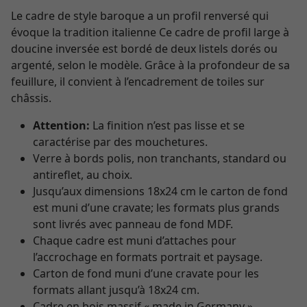
Le cadre de style baroque a un profil renversé qui
évoque la tradition italienne Ce cadre de profil large à
doucine inversée est bordé de deux listels dorés ou
argenté, selon le modèle. Grâce à la profondeur de sa
feuillure, il convient à l’encadrement de toiles sur
châssis.
Attention:
La finition n’est pas lisse et se
caractérise par des mouchetures.
Verre à bords polis, non tranchants, standard ou
antireflet, au choix.
Jusqu’aux dimensions 18x24 cm le carton de fond
est muni d’une cravate; les formats plus grands
sont livrés avec panneau de fond MDF.
Chaque cadre est muni d’attaches pour
l’accrochage en formats portrait et paysage.
Carton de fond muni d’une cravate pour les
formats allant jusqu’à 18x24 cm.
Cadre en bois massif « made in Germany ».