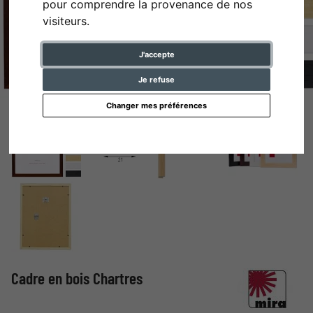
pour comprendre la provenance de nos
visiteurs.
J'accepte
Je refuse
Changer mes préférences
Cadre en bois Chartres