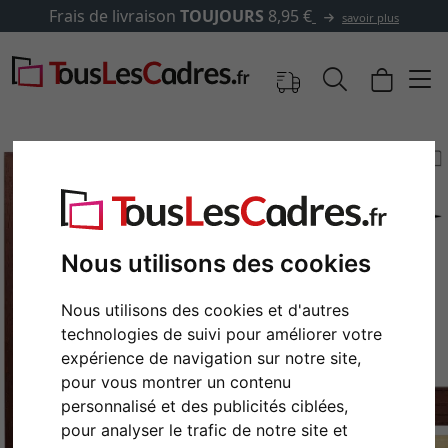
Frais de livraison
TOUJOURS
8,95 €
savoir plus
Nous utilisons des cookies
Nous utilisons des cookies et d'autres
technologies de suivi pour améliorer votre
expérience de navigation sur notre site,
Retour
Cont
pour vous montrer un contenu
personnalisé et des publicités ciblées,
pour analyser le trafic de notre site et