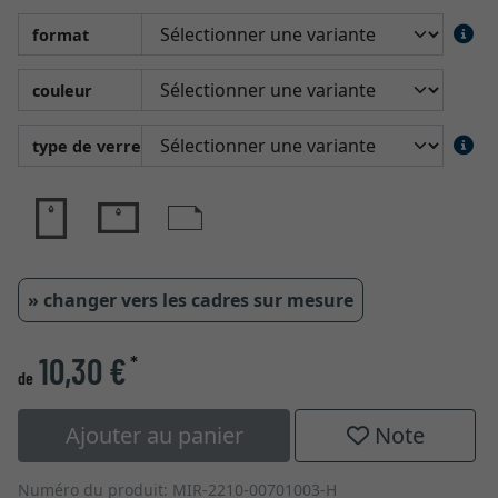
format
couleur
type de verre
» changer vers les cadres sur mesure
10,30 €
*
de
Ajouter au panier
Note
Numéro du produit: MIR-2210-00701003-H