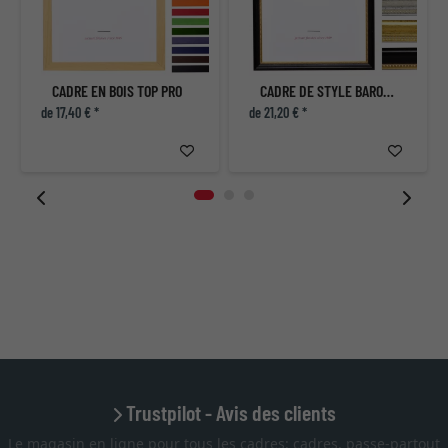
CADRE EN BOIS TOP PRO
CADRE DE STYLE BAROQUE BOULAY
de 17,40 € *
de 21,20 € *
Trustpilot - Avis des clients
Le magasin en ligne pour tous les cadres: cadres, passe-partout