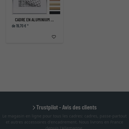
CADRE EN ALUMINIUM AMELIA
de 19,70 € *
Trustpilot - Avis des clients
Le magasin en ligne pour tous les cadres: cadres, passe-partout
et autres accessoires d'encadrement. Nous livrons en France
depuis l'Allemagne.