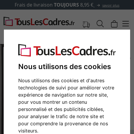
Frais de livraison
TOUJOURS
8,95 €
savoir plus
Nous utilisons des cookies
Nous utilisons des cookies et d'autres
technologies de suivi pour améliorer votre
expérience de navigation sur notre site,
pour vous montrer un contenu
personnalisé et des publicités ciblées,
Retour
Cont
pour analyser le trafic de notre site et
pour comprendre la provenance de nos
visiteurs.