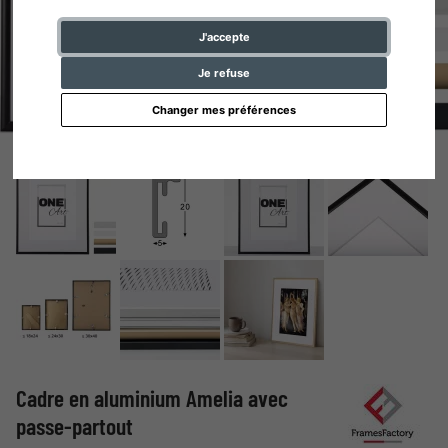
J'accepte
Je refuse
Changer mes préférences
Cadre en aluminium Amelia avec
passe-partout