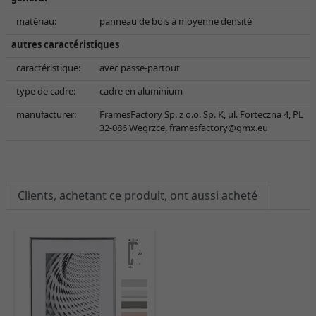
matériau:
panneau de bois à moyenne densité
autres caractéristiques
caractéristique:
avec passe-partout
type de cadre:
cadre en aluminium
manufacturer:
FramesFactory Sp. z o.o. Sp. K, ul. Forteczna 4, PL
32-086 Wegrzce,
framesfactory@gmx.eu
Clients, achetant ce produit, ont aussi acheté