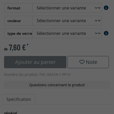
format
couleur
type de verre
7,60 €
*
de
Ajouter au panier
Note
Numéro du produit: FAC-RA554-1-PP-H
Questions concernant le produit
Spécification
général