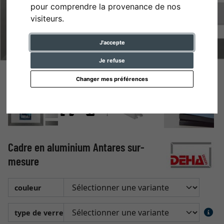
pour comprendre la provenance de nos
visiteurs.
J'accepte
Je refuse
Changer mes préférences
Cadre en aluminium Antares sur-
mesure
couleur
type de verre