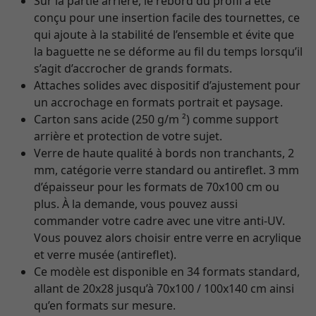
Sur la partie arrière, le rebord du profil a été
conçu pour une insertion facile des tournettes, ce
qui ajoute à la stabilité de l’ensemble et évite que
la baguette ne se déforme au fil du temps lorsqu’il
s’agit d’accrocher de grands formats.
Attaches solides avec dispositif d’ajustement pour
un accrochage en formats portrait et paysage.
Carton sans acide (250 g/m ²) comme support
arrière et protection de votre sujet.
Verre de haute qualité à bords non tranchants, 2
mm, catégorie verre standard ou antireflet. 3 mm
d’épaisseur pour les formats de 70x100 cm ou
plus. À la demande, vous pouvez aussi
commander votre cadre avec une vitre anti-UV.
Vous pouvez alors choisir entre verre en acrylique
et verre musée (antireflet).
Ce modèle est disponible en 34 formats standard,
allant de 20x28 jusqu’à 70x100 / 100x140 cm ainsi
qu’en formats sur mesure.