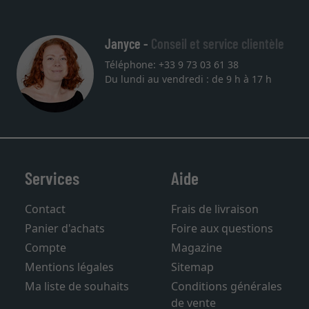
27.05.2
Janyce -
Conseil et service clientèle
Téléphone: +33 9 73 03 61 38
Du lundi au vendredi : de 9 h à 17 h
Services
Aide
Contact
Frais de livraison
Panier d'achats
Foire aux questions
Compte
Magazine
Mentions légales
Sitemap
Ma liste de souhaits
Conditions générales