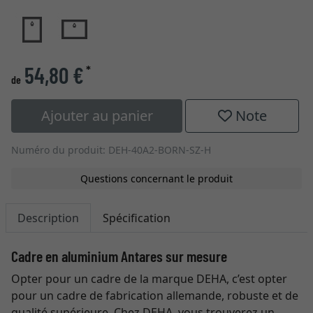
54,80 €
*
de
Ajouter au panier
Note
Numéro du produit: DEH-40A2-BORN-SZ-H
Questions concernant le produit
Description
Spécification
Cadre en aluminium Antares sur mesure
Opter pour un cadre de la marque DEHA, c’est opter
pour un cadre de fabrication allemande, robuste et de
qualité supérieure. Chez DEHA, vous trouverez un