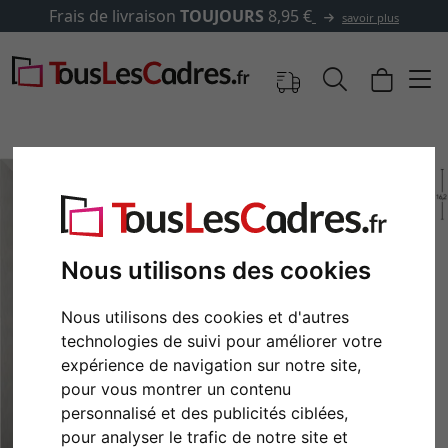
ais de livraison
TOUJOURS
8,95 €
savoir plus
Nous utilisons des cookies
Nous utilisons des cookies et d'autres
technologies de suivi pour améliorer votre
expérience de navigation sur notre site,
Retour
Cont
pour vous montrer un contenu
personnalisé et des publicités ciblées,
pour analyser le trafic de notre site et