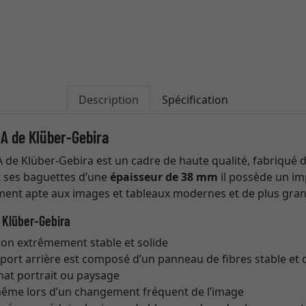
Description
Spécification
A de Klüber-Gebira
de Klüber-Gebira est un cadre de haute qualité, fabriqué d
 ses baguettes d’une
épaisseur de 38 mm
il possède un imp
ement apte aux images et tableaux modernes et de plus gra
 Klüber-Gebira
çon extrêmement stable et solide
pport arrière est composé d’un panneau de fibres stable et d
at portrait ou paysage
même lors d’un changement fréquent de l’image