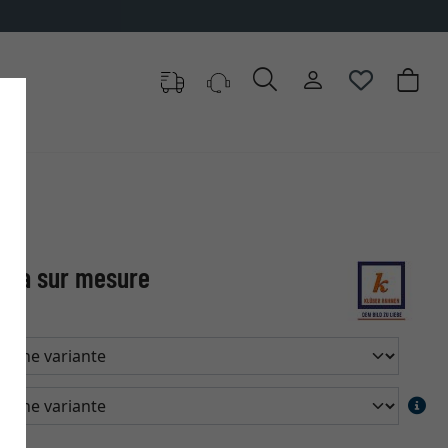
iga sur mesure