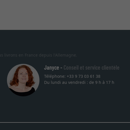
s livrons en France depuis l'Allemagne.
Janyce -
Conseil et service clientèle
Téléphone: +33 9 73 03 61 38
Du lundi au vendredi : de 9 h à 17 h