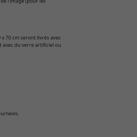
de l’image (pour les
0 x 70 cm seront livrés avec
avec du verre artificiel ou
ournevis.