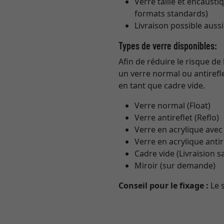
Verre taillé et encaust
formats standards)
Livraison possible auss
Types de verre disponibles:
Afin de réduire le risque de
un verre normal ou antirefl
en tant que cadre vide.
Verre normal (Float)
Verre antireflet (Reflo)
Verre en acrylique avec
Verre en acrylique antir
Cadre vide (Livraision s
Miroir (sur demande)
Conseil pour le fixage :
Le 