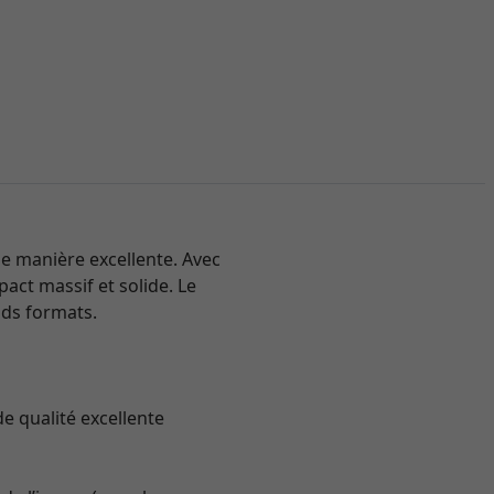
e manière excellente. Avec
act massif et solide. Le
nds formats.
e qualité excellente