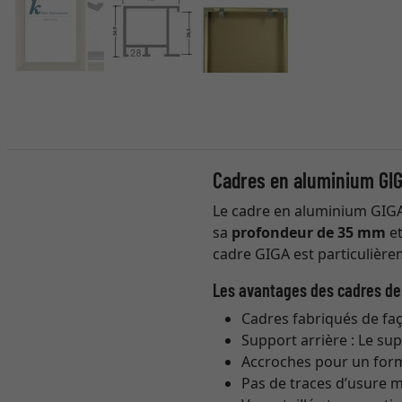
Cadres en aluminium GIG
Le cadre en aluminium GIGA 
sa
profondeur de 35 mm
et
cadre GIGA est particulièr
Les avantages des cadres de
Cadres fabriqués de fa
Support arrière : Le su
Accroches pour un form
Pas de traces d’usure 