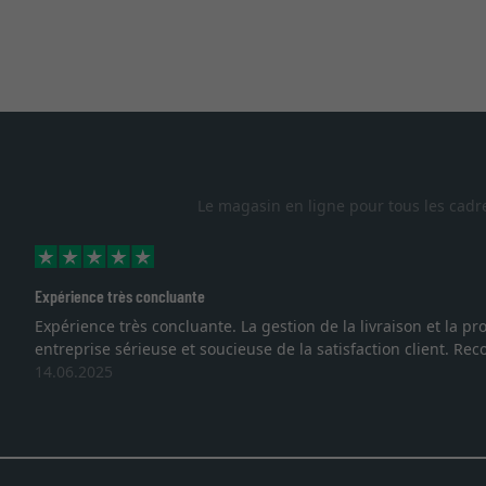
Le magasin en ligne pour tous les cadr
Expérience très concluante
Expérience très concluante. La gestion de la livraison et la
entreprise sérieuse et soucieuse de la satisfaction client. R
14.06.2025