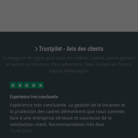
Trustpilot - Avis des clients
Le magasin en ligne pour tous les cadres: cadres, passe-partout
et autres accessoires d'encadrement. Nous livrons en France
depuis l'Allemagne.
Expérience très concluante
Expérience très concluante. La gestion de la livraison et
la protection des cadres démontrent que nous sommes
face à une entreprise sérieuse et soucieuse de la
satisfaction client. Recommandation très favo
14.06.2025