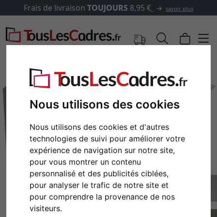
Frais de livraison
TOUJOURS
8,95 €
savoir plus
Nous utilisons des cookies
Nous utilisons des cookies et d'autres
technologies de suivi pour améliorer votre
expérience de navigation sur notre site,
pour vous montrer un contenu
personnalisé et des publicités ciblées,
Retour
Cont
pour analyser le trafic de notre site et
pour comprendre la provenance de nos
visiteurs.