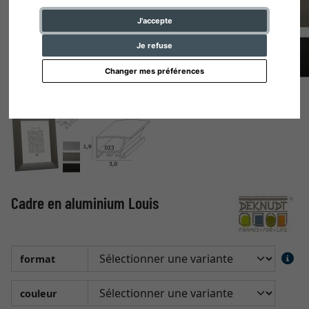
J'accepte
Je refuse
Changer mes préférences
Cadre en aluminium Louis
format
couleur