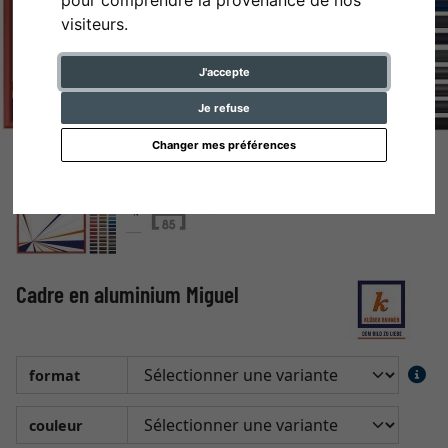
visiteurs.
J'accepte
Je refuse
Changer mes préférences
Cadre en aluminium Miguel
format
couleur