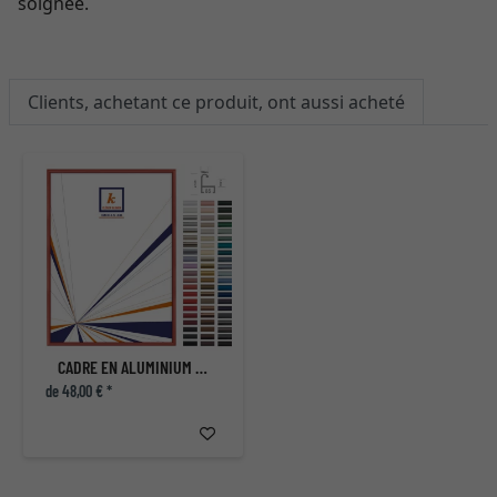
soignée.
Clients, achetant ce produit, ont aussi acheté
CADRE EN ALUMINIUM MIGUEL SUR MESURE
de 48,00 € *