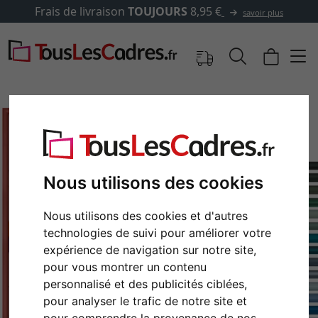
Frais de livraison
TOUJOURS
8,95 €
savoir plus
Nous utilisons des cookies
Nous utilisons des cookies et d'autres
technologies de suivi pour améliorer votre
expérience de navigation sur notre site,
Retour
Cont
pour vous montrer un contenu
personnalisé et des publicités ciblées,
pour analyser le trafic de notre site et
pour comprendre la provenance de nos