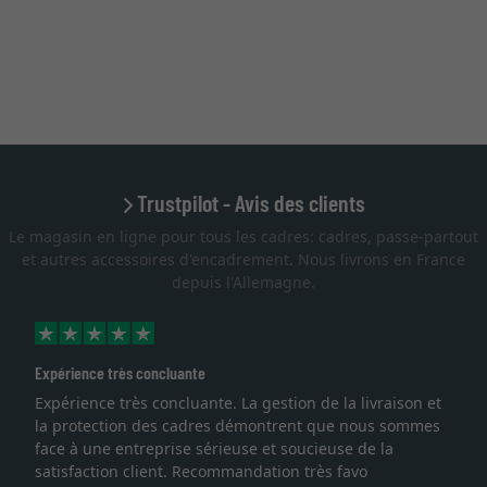
Trustpilot - Avis des clients
Le magasin en ligne pour tous les cadres: cadres, passe-partout
et autres accessoires d'encadrement. Nous livrons en France
depuis l'Allemagne.
Expérience très concluante
Expérience très concluante. La gestion de la livraison et
la protection des cadres démontrent que nous sommes
face à une entreprise sérieuse et soucieuse de la
satisfaction client. Recommandation très favo