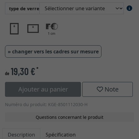
type de verre
1 cm
» changer vers les cadres sur mesure
19,30 €
*
de
Ajouter au panier
Note
Numéro du produit: KGE-8501112030-H
Questions concernant le produit
Description
Spécification