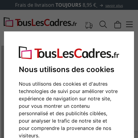
Frais de livraison
TOUJOURS
8,95 €
savoir plus
Nous utilisons des cookies
Nous utilisons des cookies et d'autres
technologies de suivi pour améliorer votre
expérience de navigation sur notre site,
pour vous montrer un contenu
personnalisé et des publicités ciblées,
Retour
Cont
pour analyser le trafic de notre site et
pour comprendre la provenance de nos
visiteurs.