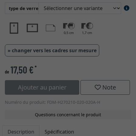
type de verre
0,5 cm
1,7 cm
» changer vers les cadres sur mesure
17,50 €
*
de
Ajouter au panier
Note
Numéro du produit: FDM-H270210-020-020A-H
Questions concernant le produit
Description
Spécification