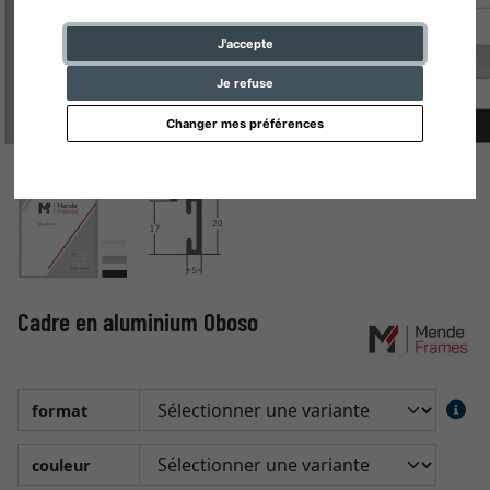
J'accepte
Je refuse
Changer mes préférences
Cadre en aluminium Oboso
format
couleur