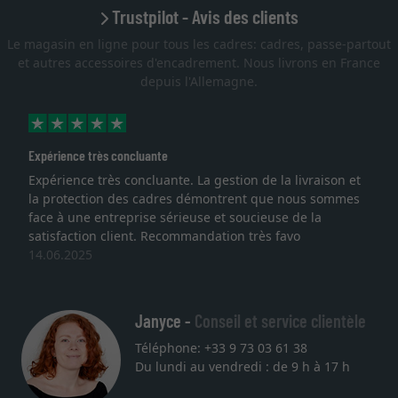
Trustpilot - Avis des clients
Le magasin en ligne pour tous les cadres: cadres, passe-partout
et autres accessoires d'encadrement. Nous livrons en France
depuis l'Allemagne.
Expérience très concluante
Expérience très concluante. La gestion de la livraison et
la protection des cadres démontrent que nous sommes
face à une entreprise sérieuse et soucieuse de la
satisfaction client. Recommandation très favo
14.06.2025
Janyce -
Conseil et service clientèle
Téléphone: +33 9 73 03 61 38
Du lundi au vendredi : de 9 h à 17 h