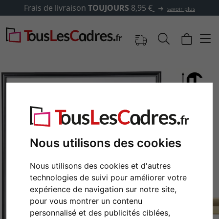
✓
500 000 articles au choix
savoir plus
Nous utilisons des cookies
Nous utilisons des cookies et d'autres
technologies de suivi pour améliorer votre
Retour
Cont
expérience de navigation sur notre site,
pour vous montrer un contenu
personnalisé et des publicités ciblées,