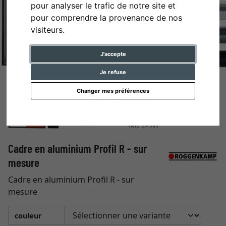
pour analyser le trafic de notre site et
pour comprendre la provenance de nos
visiteurs.
J'accepte
Je refuse
Changer mes préférences
Cadre en aluminium Profil R - sur
mesure
Cadre en aluminium Profil R - sur
mesure
couleur