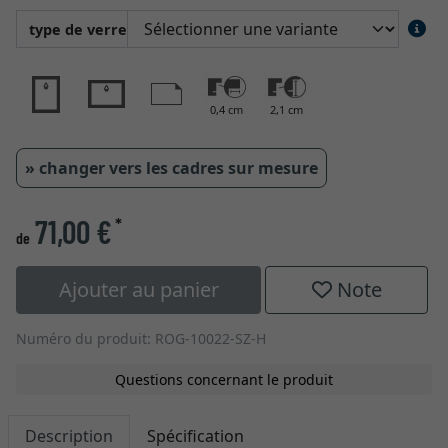
type de verre
0,4 cm
2,1 cm
» changer vers les cadres sur mesure
71,00 €
*
de
Ajouter au panier
Note
Numéro du produit: ROG-10022-SZ-H
Questions concernant le produit
Description
Spécification