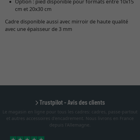
Option : pied disponible pour formats entre 10x15
cm et 20x30 cm
Cadre disponible aussi avec mirroir de haute qualité
avec une épaisseur de 3 mm
Trustpilot - Avis des clients
Le magasin en ligne pour tous les cadres: cadres, passe-partout
et autres accessoires d'encadrement. Nous livrons en France
depuis l'Allemagne.