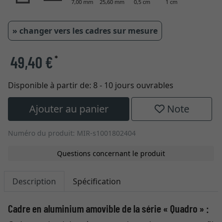
7,00 mm
25,60 mm
0,5 cm
1 cm
» changer vers les cadres sur mesure
49,40 €
*
Disponible à partir de:
8 - 10 jours ouvrables
Ajouter au panier
Note
Numéro du produit: MIR-s1001802404
Questions concernant le produit
Description
Spécification
Cadre en aluminium amovible de la série « Quadro » :