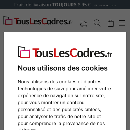
Frais de livraison
TOUJOURS
8,95 €
savoir plus
Nous utilisons des cookies
Nous utilisons des cookies et d'autres
technologies de suivi pour améliorer votre
expérience de navigation sur notre site,
pour vous montrer un contenu
Retour
Cont
personnalisé et des publicités ciblées,
pour analyser le trafic de notre site et
pour comprendre la provenance de nos