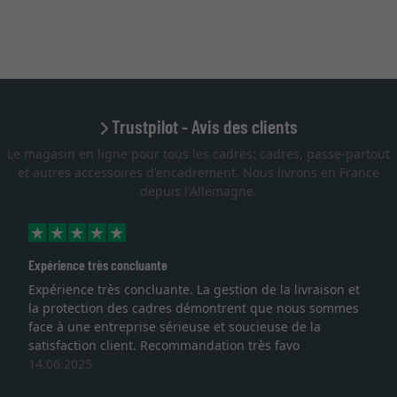
Trustpilot - Avis des clients
Le magasin en ligne pour tous les cadres: cadres, passe-partout
et autres accessoires d'encadrement. Nous livrons en France
depuis l'Allemagne.
Expérience très concluante
Expérience très concluante. La gestion de la livraison et
la protection des cadres démontrent que nous sommes
face à une entreprise sérieuse et soucieuse de la
satisfaction client. Recommandation très favo
14.06.2025