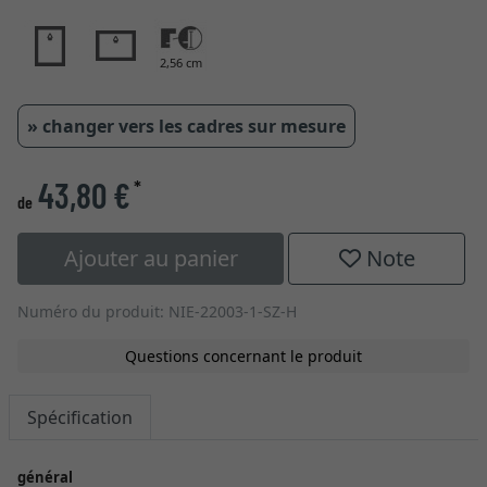
2,56 cm
» changer vers les cadres sur mesure
43,80 €
*
de
Ajouter au panier
Note
Numéro du produit: NIE-22003-1-SZ-H
Questions concernant le produit
Spécification
général