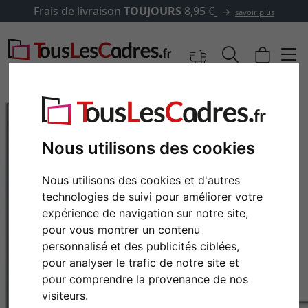
Frais de livraison
TOUJOURS
8,95 €
savoir plus
Nous utilisons des cookies
Nous utilisons des cookies et d'autres
technologies de suivi pour améliorer votre
expérience de navigation sur notre site,
pour vous montrer un contenu
personnalisé et des publicités ciblées,
Retour
Cont
pour analyser le trafic de notre site et
pour comprendre la provenance de nos
visiteurs.