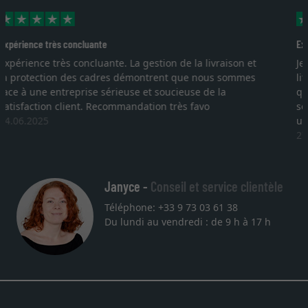
Excellent
Je recherchais un cadre sur mesure pour une
lithographie, je suis tombée sur ce site. Le choix et la
qualité sont au rendez vous. Emballage professionnel,
service et livraison dans les temps. J'espère revenir pour
une autre commande. Merci.
27.05.2025
Janyce -
Conseil et service clientèle
Téléphone: +33 9 73 03 61 38
Du lundi au vendredi : de 9 h à 17 h