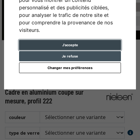
personnalisé et des publicités ciblées,
pour analyser le trafic de notre site et
pour comprendre la provenance de nos
visiteurs.
J'accepte
Je refuse
Changer mes préférences
Cadre en aluminium coupe sur
mesure, profil 222
couleur
type de verre