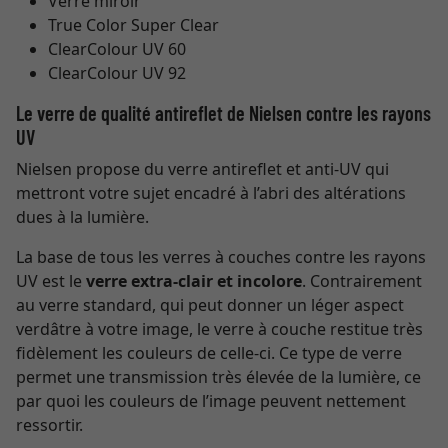
Verre miroir
True Color Super Clear
ClearColour UV 60
ClearColour UV 92
Le verre de qualité antireflet de Nielsen contre les rayons
UV
Nielsen propose du verre antireflet et anti-UV qui
mettront votre sujet encadré à l’abri des altérations
dues à la lumière.
La base de tous les verres à couches contre les rayons
UV est le
verre extra-clair et incolore
. Contrairement
au verre standard, qui peut donner un léger aspect
verdâtre à votre image, le verre à couche restitue très
fidèlement les couleurs de celle-ci. Ce type de verre
permet une transmission très élevée de la lumière, ce
par quoi les couleurs de l’image peuvent nettement
ressortir.