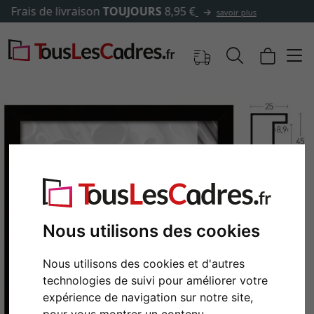
✓
500 000 articles au choix
Nous utilisons des cookies
Retour
Cont
Nous utilisons des cookies et d'autres
technologies de suivi pour améliorer votre
expérience de navigation sur notre site,
pour vous montrer un contenu