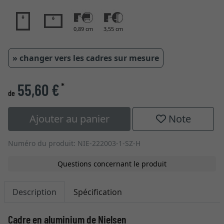
0,89 cm
3,55 cm
» changer vers les cadres sur mesure
55,60 €
*
de
Ajouter au panier
Note
Numéro du produit: NIE-222003-1-SZ-H
Questions concernant le produit
Description
Spécification
Cadre en aluminium de Nielsen