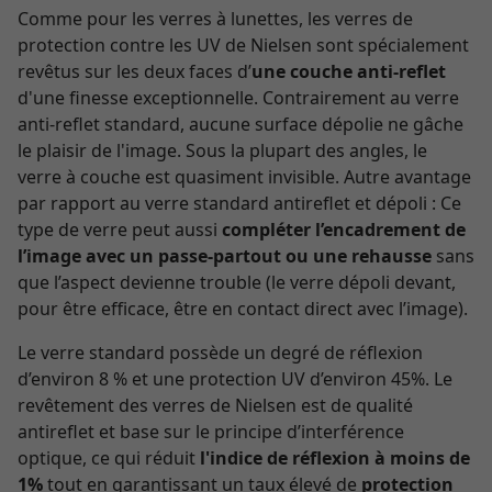
Comme pour les verres à lunettes, les verres de
protection contre les UV de Nielsen sont spécialement
revêtus sur les deux faces d’
une couche anti-reflet
d'une finesse exceptionnelle. Contrairement au verre
anti-reflet standard, aucune surface dépolie ne gâche
le plaisir de l'image. Sous la plupart des angles, le
verre à couche est quasiment invisible. Autre avantage
par rapport au verre standard antireflet et dépoli : Ce
type de verre peut aussi
compléter l’encadrement de
l’image avec un passe-partout ou une rehausse
sans
que l’aspect devienne trouble (le verre dépoli devant,
pour être efficace, être en contact direct avec l’image).
Le verre standard possède un degré de réflexion
d’environ 8 % et une protection UV d’environ 45%. Le
revêtement des verres de Nielsen est de qualité
antireflet et base sur le principe d’interférence
optique, ce qui réduit
l'indice de réflexion à moins de
1%
tout en garantissant un taux élevé de
protection