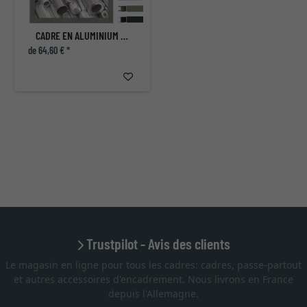
CADRE EN ALUMINIUM COUPE SUR MESURE, PROFIL 94
de 64,60 € *
Trustpilot - Avis des clients
Le magasin en ligne pour tous les cadres: cadres, passe-partout
et autres accessoires d'encadrement. Nous livrons en France
depuis l'Allemagne.