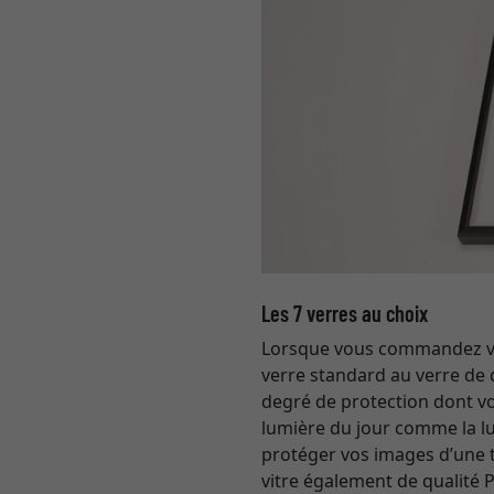
Les 7 verres au choix
Lorsque vous commandez votr
verre standard au verre de 
degré de protection dont vou
lumière du jour comme la lum
protéger vos images d’une
vitre également de qualité 