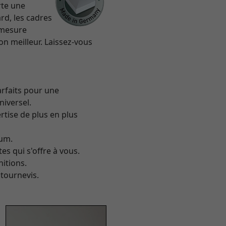
rte une
rd, les cadres
 mesure
on meilleur. Laissez-vous
arfaits pour une
niversel.
rtise de plus en plus
ium.
es qui s'offre à vous.
itions.
 tournevis.