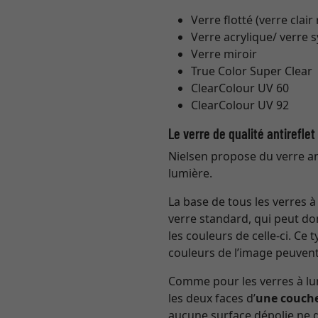
Verre flotté (verre clair
Verre acrylique/ verre 
Verre miroir
True Color Super Clear
ClearColour UV 60
ClearColour UV 92
Le verre de qualité antirefle
Nielsen propose du verre ant
lumière.
La base de tous les verres 
verre standard, qui peut do
les couleurs de celle-ci. Ce
couleurs de l’image peuvent
Comme pour les verres à lun
les deux faces d’
une couche
aucune surface dépolie ne gâ