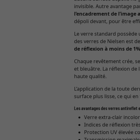
invisible. Autre avantage pa
l’encadrement de l’image 
dépoli devant, pour être effi
Le verre standard possède u
des verres de Nielsen est de
de réflexion à moins de 1
Chaque revêtement crée, selo
et bleuâtre. La réflexion de 
haute qualité.
L’application de la toute de
surface plus lisse, ce qui en
Les avantages des verres antireflet e
Verre extra-clair incolo
Indices de réflexion trè
Protection UV élevée co
Transmission maximale (