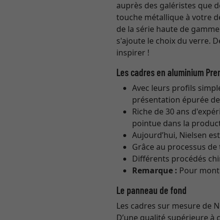
auprès des galéristes que d
touche métallique à votre d
de la série haute de gamme
s'ajoute le choix du verre. 
inspirer !
Les cadres en aluminium Pre
Avec leurs profils simpl
présentation épurée de l
Riche de 30 ans d'expéri
pointue dans la product
Aujourd’hui, Nielsen e
Grâce au processus de t
Différents procédés ch
Remarque :
Pour monter
Le panneau de fond
Les cadres sur mesure de Ni
D’une qualité supérieure à 