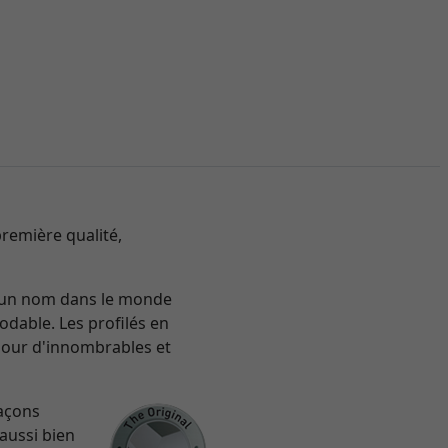
remière qualité,
re un nom dans le monde
odable. Les profilés en
pour d'innombrables et
façons
 aussi bien