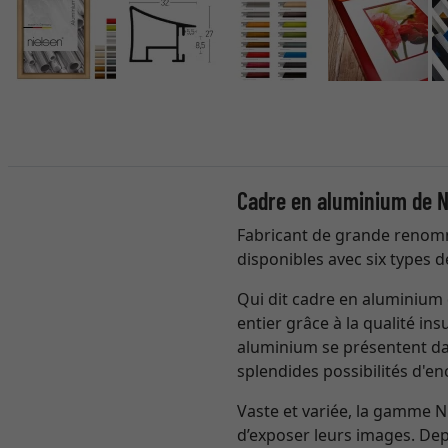
Cadre en aluminium de N
Fabricant de grande renomm
disponibles avec six types d
Qui dit cadre en aluminium 
entier grâce à la qualité in
aluminium se présentent da
splendides possibilités d'e
Vaste et variée, la gamme 
d’exposer leurs images. Depu