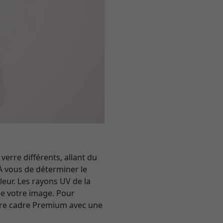
erre différents, allant du
À vous de déterminer le
leur. Les rayons UV de la
 de votre image. Pour
tre cadre Premium avec une