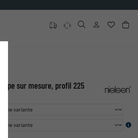
oupe sur mesure, profil 225