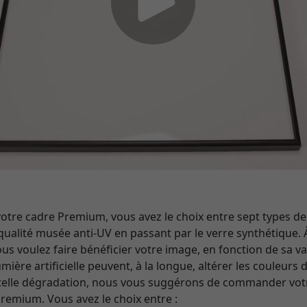
e cadre Premium, vous avez le choix entre sept types de v
qualité musée anti-UV en passant par le verre synthétique. 
s voulez faire bénéficier votre image, en fonction de sa va
ière artificielle peuvent, à la longue, altérer les couleurs
 telle dégradation, nous vous suggérons de commander vo
Premium. Vous avez le choix entre :