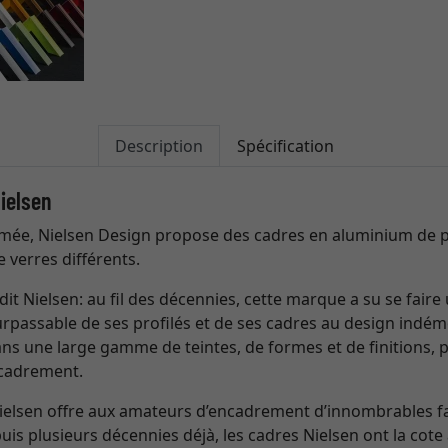
Description
Spécification
ielsen
ée, Nielsen Design propose des cadres en aluminium de p
e verres différents.
dit Nielsen: au fil des décennies, cette marque a su se fai
surpassable de ses profilés et de ses cadres au design indém
ns une large gamme de teintes, de formes et de finitions, 
ncadrement.
Nielsen offre aux amateurs d’encadrement d’innombrables 
is plusieurs décennies déjà, les cadres Nielsen ont la cote