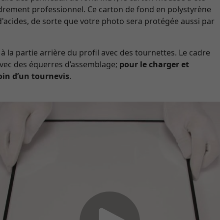
adrement professionnel. Ce carton de fond en polystyrène
d'acides, de sorte que votre photo sera protégée aussi par
à la partie arrière du profil avec des tournettes. Le cadre
 avec des équerres d’assemblage;
pour le charger et
oin d’un tournevis
.