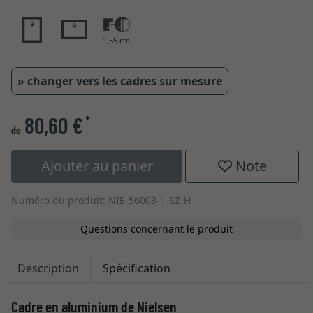
1,55 cm
» changer vers les cadres sur mesure
80,60 €
*
de
Ajouter au panier
Note
Numéro du produit: NIE-56003-1-SZ-H
Questions concernant le produit
Description
Spécification
Cadre en aluminium de Nielsen