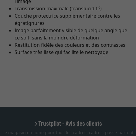
l’image
Transmission maximale (translucidité)
Couche protectrice supplémentaire contre les
égratignures
Image parfaitement visible de quelque angle que
ce soit, sans la moindre déformation
Restitution fidèle des couleurs et des contrastes
Surface très lisse qui facilite le nettoyage.
Trustpilot - Avis des clients
Le magasin en ligne pour tous les cadres: cadres, passe-partout