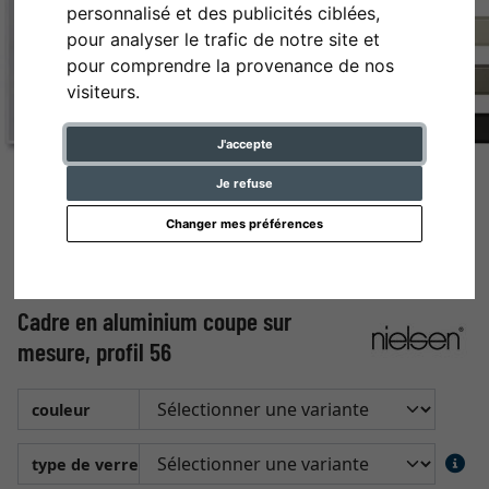
personnalisé et des publicités ciblées,
pour analyser le trafic de notre site et
pour comprendre la provenance de nos
visiteurs.
J'accepte
Je refuse
Changer mes préférences
Cadre en aluminium coupe sur
mesure, profil 56
couleur
type de verre