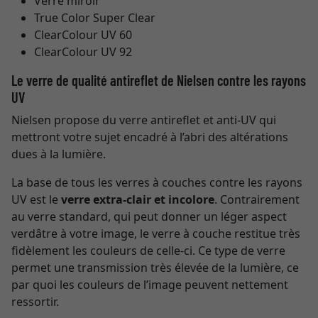
Verre miroir
True Color Super Clear
ClearColour UV 60
ClearColour UV 92
Le verre de qualité antireflet de Nielsen contre les rayons
UV
Nielsen propose du verre antireflet et anti-UV qui
mettront votre sujet encadré à l’abri des altérations
dues à la lumière.
La base de tous les verres à couches contre les rayons
UV est le
verre extra-clair et incolore
. Contrairement
au verre standard, qui peut donner un léger aspect
verdâtre à votre image, le verre à couche restitue très
fidèlement les couleurs de celle-ci. Ce type de verre
permet une transmission très élevée de la lumière, ce
par quoi les couleurs de l’image peuvent nettement
ressortir.