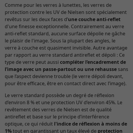
Comme pour les verres à lunettes, les verres de
protection contre les UV de Nielsen sont spécialement
revêtus sur les deux faces d’
une couche anti-reflet
d'une finesse exceptionnelle. Contrairement au verre
anti-reflet standard, aucune surface dépolie ne gâche
le plaisir de l'image. Sous la plupart des angles, le
verre à couche est quasiment invisible. Autre avantage
par rapport au verre standard antireflet et dépoli : Ce
type de verre peut aussi
compléter l’encadrement de
l’image avec un passe-partout ou une rehausse
sans
que l’aspect devienne trouble (le verre dépoli devant,
pour être efficace, être en contact direct avec l’image).
Le verre standard possède un degré de réflexion
d’environ 8 % et une protection UV d’environ 45%. Le
revêtement des verres de Nielsen est de qualité
antireflet et base sur le principe d’interférence
optique, ce qui réduit
l'indice de réflexion à moins de
1%
tout en garantissant un taux élevé de
protection