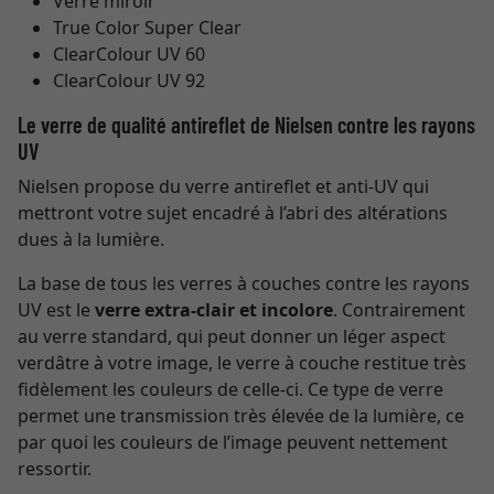
Verre miroir
True Color Super Clear
ClearColour UV 60
ClearColour UV 92
Le verre de qualité antireflet de Nielsen contre les rayons
UV
Nielsen propose du verre antireflet et anti-UV qui
mettront votre sujet encadré à l’abri des altérations
dues à la lumière.
La base de tous les verres à couches contre les rayons
UV est le
verre extra-clair et incolore
. Contrairement
au verre standard, qui peut donner un léger aspect
verdâtre à votre image, le verre à couche restitue très
fidèlement les couleurs de celle-ci. Ce type de verre
permet une transmission très élevée de la lumière, ce
par quoi les couleurs de l’image peuvent nettement
ressortir.