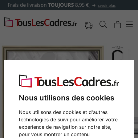
✓
500 000 articles au choix
Nous utilisons des cookies
Nous utilisons des cookies et d'autres
Retour
Cont
technologies de suivi pour améliorer votre
expérience de navigation sur notre site,
pour vous montrer un contenu