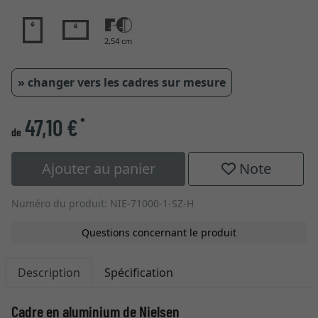
2,54 cm
» changer vers les cadres sur mesure
47,10 €
*
de
Ajouter au panier
Note
Numéro du produit: NIE-71000-1-SZ-H
Questions concernant le produit
Description
Spécification
Cadre en aluminium de Nielsen