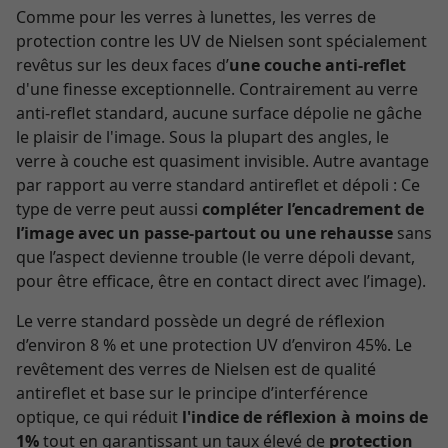
Comme pour les verres à lunettes, les verres de
protection contre les UV de Nielsen sont spécialement
revêtus sur les deux faces d’
une couche anti-reflet
d'une finesse exceptionnelle. Contrairement au verre
anti-reflet standard, aucune surface dépolie ne gâche
le plaisir de l'image. Sous la plupart des angles, le
verre à couche est quasiment invisible. Autre avantage
par rapport au verre standard antireflet et dépoli : Ce
type de verre peut aussi
compléter l’encadrement de
l’image avec un passe-partout ou une rehausse
sans
que l’aspect devienne trouble (le verre dépoli devant,
pour être efficace, être en contact direct avec l’image).
Le verre standard possède un degré de réflexion
d’environ 8 % et une protection UV d’environ 45%. Le
revêtement des verres de Nielsen est de qualité
antireflet et base sur le principe d’interférence
optique, ce qui réduit
l'indice de réflexion à moins de
1%
tout en garantissant un taux élevé de
protection