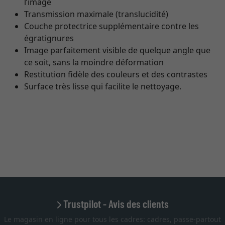
l’image
Transmission maximale (translucidité)
Couche protectrice supplémentaire contre les
égratignures
Image parfaitement visible de quelque angle que
ce soit, sans la moindre déformation
Restitution fidèle des couleurs et des contrastes
Surface très lisse qui facilite le nettoyage.
Trustpilot - Avis des clients
Le magasin en ligne pour tous les cadres: cadres, passe-partout