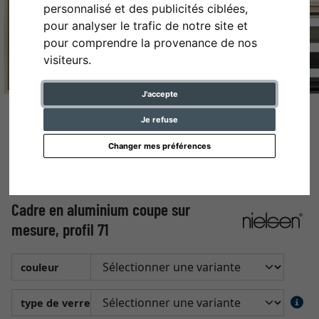
personnalisé et des publicités ciblées,
pour analyser le trafic de notre site et
pour comprendre la provenance de nos
visiteurs.
J'accepte
Je refuse
Changer mes préférences
Cadre en aluminium coupe sur
mesure, profil 71
couleur
type de verre