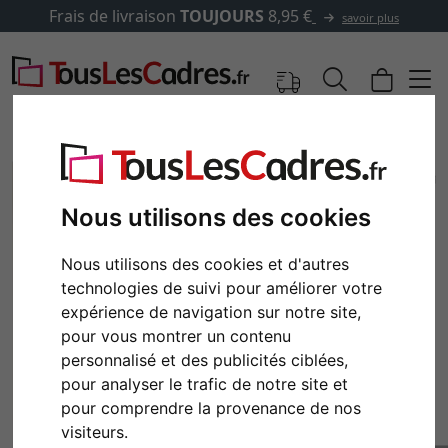
Frais de livraison
TOUJOURS
8,95 €
savoir plus
Nous utilisons des cookies
Nous utilisons des cookies et d'autres
technologies de suivi pour améliorer votre
expérience de navigation sur notre site,
pour vous montrer un contenu
personnalisé et des publicités ciblées,
Retour
Cont
pour analyser le trafic de notre site et
pour comprendre la provenance de nos
visiteurs.