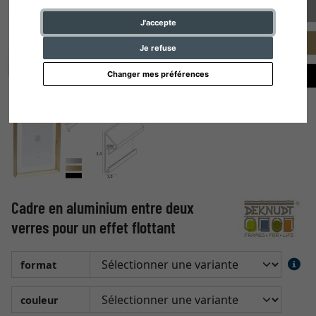
J'accepte
Je refuse
Changer mes préférences
Cadre en aluminium entre deux
verres pour un effet flottant
format
couleur