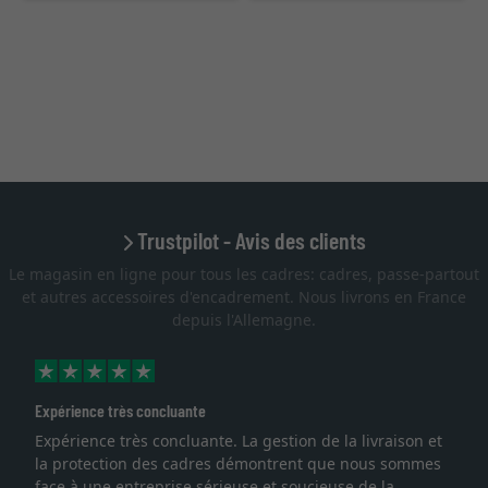
Trustpilot - Avis des clients
Le magasin en ligne pour tous les cadres: cadres, passe-partout
et autres accessoires d'encadrement. Nous livrons en France
depuis l'Allemagne.
Expérience très concluante
Expérience très concluante. La gestion de la livraison et
la protection des cadres démontrent que nous sommes
face à une entreprise sérieuse et soucieuse de la