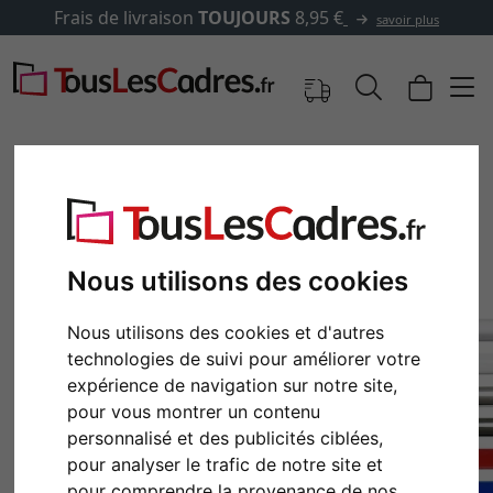
Frais de livraison
TOUJOURS
8,95 €
savoir plus
Nous utilisons des cookies
Nous utilisons des cookies et d'autres
technologies de suivi pour améliorer votre
expérience de navigation sur notre site,
Retour
Cont
pour vous montrer un contenu
personnalisé et des publicités ciblées,
pour analyser le trafic de notre site et
pour comprendre la provenance de nos