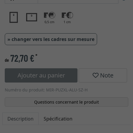
0,5 cm
1 cm
» changer vers les cadres sur mesure
72,70 €
*
de
Ajouter au panier
Note
Numéro du produit: MIR-PUZXL-ALU-SZ-H
Questions concernant le produit
Description
Spécification