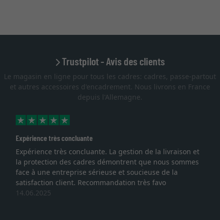
Trustpilot - Avis des clients
Le magasin en ligne pour tous les cadres: cadres, passe-partout
et autres accessoires d'encadrement. Nous livrons en France
depuis l'Allemagne.
Expérience très concluante
Expérience très concluante. La gestion de la livraison et
la protection des cadres démontrent que nous sommes
face à une entreprise sérieuse et soucieuse de la
satisfaction client. Recommandation très favo
14.06.2025