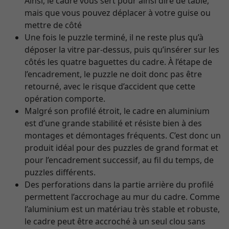
Ainsi, le cadre vous sert pour ainsi dire de table,
mais que vous pouvez déplacer à votre guise ou
mettre de côté
Une fois le puzzle terminé, il ne reste plus qu’à
déposer la vitre par-dessus, puis qu’insérer sur les
côtés les quatre baguettes du cadre. À l’étape de
l’encadrement, le puzzle ne doit donc pas être
retourné, avec le risque d’accident que cette
opération comporte.
Malgré son profilé étroit, le cadre en aluminium
est d’une grande stabilité et résiste bien à des
montages et démontages fréquents. C’est donc un
produit idéal pour des puzzles de grand format et
pour l’encadrement successif, au fil du temps, de
puzzles différents.
Des perforations dans la partie arrière du profilé
permettent l’accrochage au mur du cadre. Comme
l’aluminium est un matériau très stable et robuste,
le cadre peut être accroché à un seul clou sans