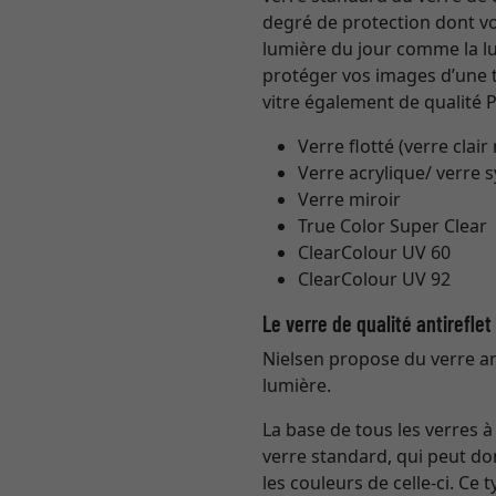
degré de protection dont vou
lumière du jour comme la lum
protéger vos images d’une
vitre également de qualité 
Verre flotté (verre clair
Verre acrylique/ verre 
Verre miroir
True Color Super Clear
ClearColour UV 60
ClearColour UV 92
Le verre de qualité antirefle
Nielsen propose du verre ant
lumière.
La base de tous les verres 
verre standard, qui peut do
les couleurs de celle-ci. Ce