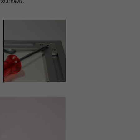
 tournevis.