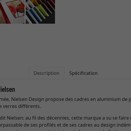
Description
Spécification
ielsen
ée, Nielsen Design propose des cadres en aluminium de p
e verres différents.
dit Nielsen: au fil des décennies, cette marque a su se fai
surpassable de ses profilés et de ses cadres au design indém