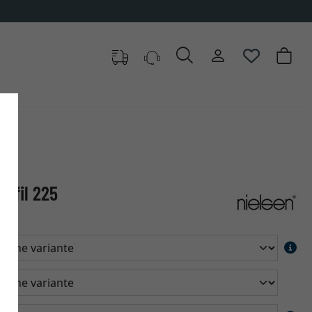
rofil 225