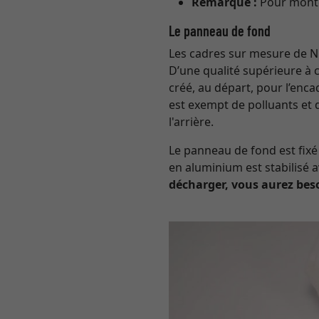
Remarque :
Pour monter
Le panneau de fond
Les cadres sur mesure de Ni
D’une qualité supérieure à 
créé, au départ, pour l’enc
est exempt de polluants et 
l'arrière.
Le panneau de fond est fixé 
en aluminium est stabilisé
décharger, vous aurez bes