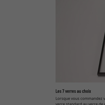
Les 7 verres au choix
Lorsque vous commandez votr
verre standard au verre de 