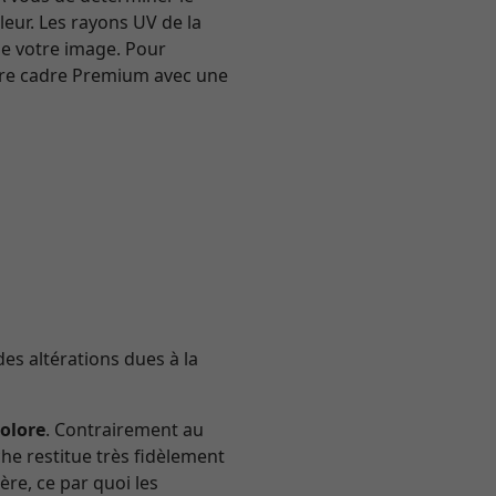
leur. Les rayons UV de la
 de votre image. Pour
tre cadre Premium avec une
des altérations dues à la
colore
. Contrairement au
he restitue très fidèlement
ère, ce par quoi les