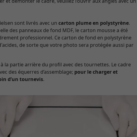
 et démonter le cadre, veuillez l’ouvrir aux angles avec un
elsen sont livrés avec un
carton plume en polystyrène
.
celle des panneaux de fond MDF, le carton mousse a été
adrement professionnel. Ce carton de fond en polystyrène
d'acides, de sorte que votre photo sera protégée aussi par
à la partie arrière du profil avec des tournettes. Le cadre
 avec des équerres d’assemblage;
pour le charger et
oin d’un tournevis
.