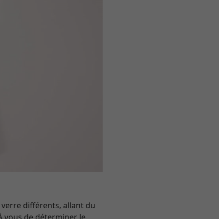
erre différents, allant du
À vous de déterminer le