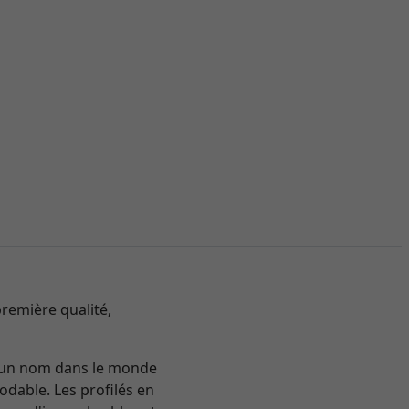
remière qualité,
re un nom dans le monde
odable. Les profilés en