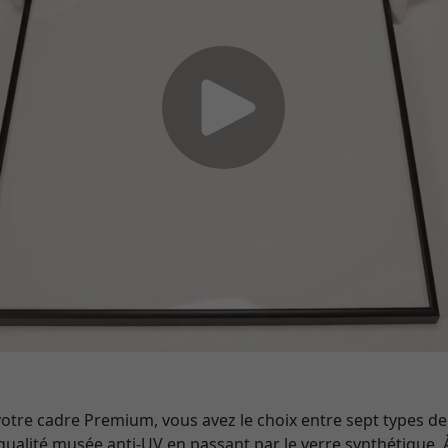
e cadre Premium, vous avez le choix entre sept types de v
qualité musée anti-UV en passant par le verre synthétique. 