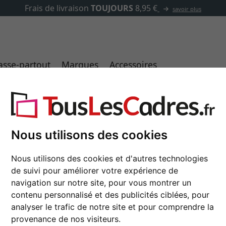
✓
500 000 articles au choix
asse-partout
Marques
Accessoires
Nous utilisons des cookies
Cadre en aluminium p
Nous utilisons des cookies et d'autres technologies
de suivi pour améliorer votre expérience de
format
navigation sur notre site, pour vous montrer un
contenu personnalisé et des publicités ciblées, pour
couleur
analyser le trafic de notre site et pour comprendre la
provenance de nos visiteurs.