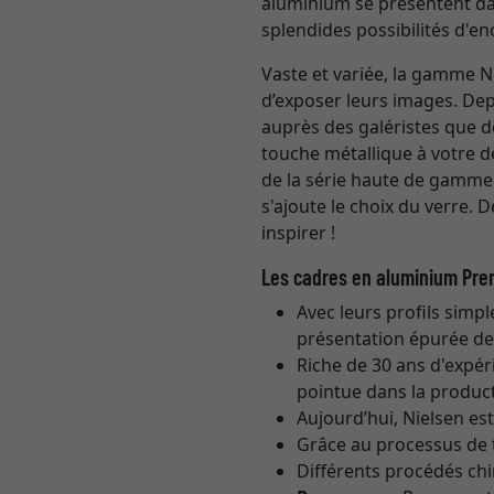
aluminium se présentent da
splendides possibilités d'e
Vaste et variée, la gamme 
d’exposer leurs images. Depu
auprès des galéristes que d
touche métallique à votre d
de la série haute de gamme
s'ajoute le choix du verre. 
inspirer !
Les cadres en aluminium Pre
Avec leurs profils simpl
présentation épurée de l
Riche de 30 ans d'expéri
pointue dans la product
Aujourd’hui, Nielsen e
Grâce au processus de t
Différents procédés ch