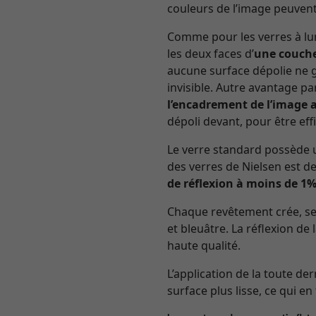
couleurs de l’image peuvent
Comme pour les verres à lun
les deux faces d’
une couche
aucune surface dépolie ne gâ
invisible. Autre avantage pa
l’encadrement de l’image 
dépoli devant, pour être effi
Le verre standard possède u
des verres de Nielsen est de
de réflexion à moins de 1
Chaque revêtement crée, selo
et bleuâtre. La réflexion de 
haute qualité.
L’application de la toute de
surface plus lisse, ce qui en