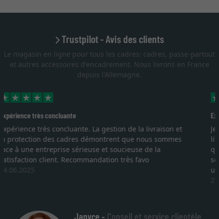
Trustpilot - Avis des clients
Le magasin en ligne pour tous les cadres: cadres, passe-partout
et autres accessoires d'encadrement. Nous livrons en France
depuis l'Allemagne.
Excellent
Je recherchais un cadre sur mesure pour une
lithographie, je suis tombée sur ce site. Le choix et la
qualité sont au rendez vous. Emballage professionnel,
service et livraison dans les temps. J'espère revenir pour
une autre commande. Merci.
27.05.2025
Janyce -
Conseil et service clientèle