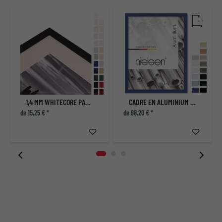
1,4 MM WHITECORE PASSE-PARTOUT STANDARD AVEC COUPE INDIVIDUELLE
CADRE EN ALUMINIUM COUPE SUR MESURE, PROFIL 3
de 15,25 € *
de 98,20 € *