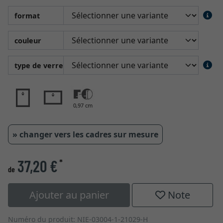
format
couleur
type de verre
0,97 cm
» changer vers les cadres sur mesure
37,20 €
*
de
Ajouter au panier
Note
Numéro du produit: NIE-03004-1-21029-H