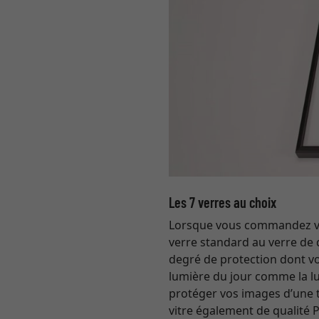
Les 7 verres au choix
Lorsque vous commandez votr
verre standard au verre de 
degré de protection dont vou
lumière du jour comme la lum
protéger vos images d’une
vitre également de qualité 