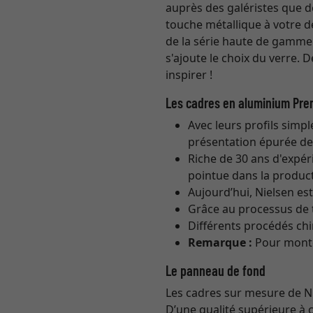
auprès des galéristes que d
touche métallique à votre d
de la série haute de gamme
s'ajoute le choix du verre. 
inspirer !
Les cadres en aluminium Pre
Avec leurs profils simpl
présentation épurée de l
Riche de 30 ans d'expéri
pointue dans la product
Aujourd’hui, Nielsen e
Grâce au processus de t
Différents procédés ch
Remarque :
Pour monter
Le panneau de fond
Les cadres sur mesure de Ni
D’une qualité supérieure à 