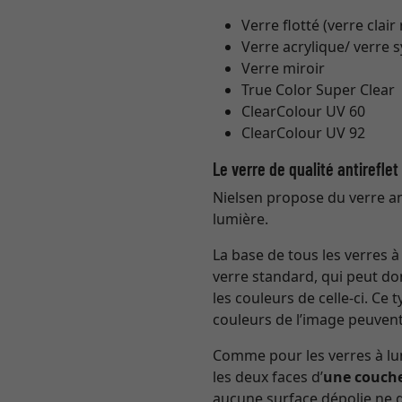
Verre flotté (verre clair
Verre acrylique/ verre 
Verre miroir
True Color Super Clear
ClearColour UV 60
ClearColour UV 92
Le verre de qualité antirefle
Nielsen propose du verre ant
lumière.
La base de tous les verres 
verre standard, qui peut do
les couleurs de celle-ci. Ce
couleurs de l’image peuvent
Comme pour les verres à lun
les deux faces d’
une couche
aucune surface dépolie ne gâ