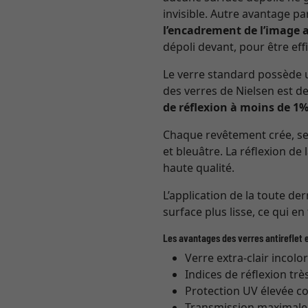
invisible. Autre avantage pa
l’encadrement de l’image 
dépoli devant, pour être effi
Le verre standard possède u
des verres de Nielsen est de
de réflexion à moins de 1
Chaque revêtement crée, selo
et bleuâtre. La réflexion de 
haute qualité.
L’application de la toute de
surface plus lisse, ce qui en
Les avantages des verres antireflet e
Verre extra-clair incolo
Indices de réflexion trè
Protection UV élevée co
Transmission maximale (