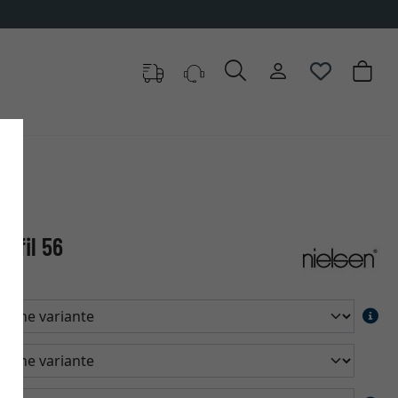
ofil 56