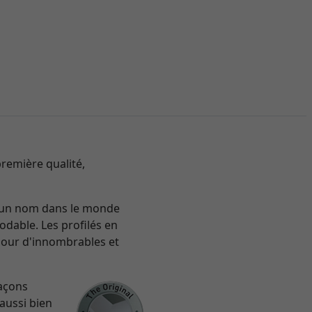
remière qualité,
re un nom dans le monde
odable. Les profilés en
pour d'innombrables et
façons
 aussi bien