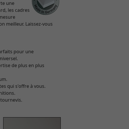
rte une
rd, les cadres
 mesure
on meilleur. Laissez-vous
arfaits pour une
niversel.
rtise de plus en plus
ium.
es qui s'offre à vous.
itions.
 tournevis.