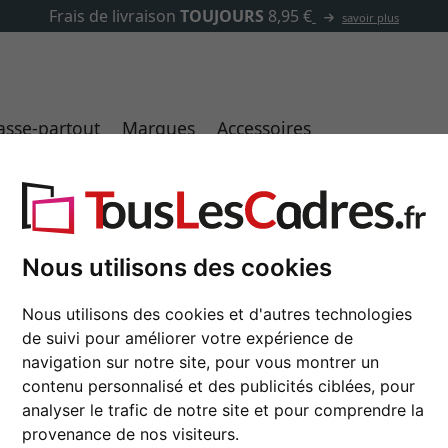
✓
500 000 articles au choix
asse-partout
Marques
Accessoires
Nous utilisons des cookies
Cadre en aluminium pr
Nous utilisons des cookies et d'autres technologies
de suivi pour améliorer votre expérience de
format
navigation sur notre site, pour vous montrer un
contenu personnalisé et des publicités ciblées, pour
couleur
analyser le trafic de notre site et pour comprendre la
provenance de nos visiteurs.