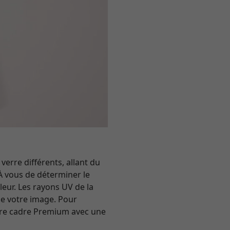
erre différents, allant du
À vous de déterminer le
leur. Les rayons UV de la
 de votre image. Pour
tre cadre Premium avec une