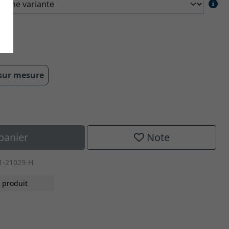
 sur mesure
panier
Note
1-21029-H
 produit