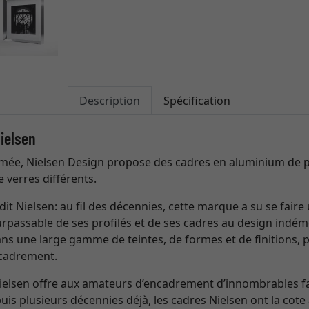
Description
Spécification
ielsen
ée, Nielsen Design propose des cadres en aluminium de p
e verres différents.
dit Nielsen: au fil des décennies, cette marque a su se fai
surpassable de ses profilés et de ses cadres au design indém
ns une large gamme de teintes, de formes et de finitions, 
ncadrement.
Nielsen offre aux amateurs d’encadrement d’innombrables 
is plusieurs décennies déjà, les cadres Nielsen ont la cote