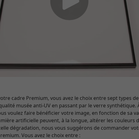
e cadre Premium, vous avez le choix entre sept types de v
qualité musée anti-UV en passant par le verre synthétique. 
s voulez faire bénéficier votre image, en fonction de sa va
ière artificielle peuvent, à la longue, altérer les couleurs
 telle dégradation, nous vous suggérons de commander vo
Premium. Vous avez le choix entre :