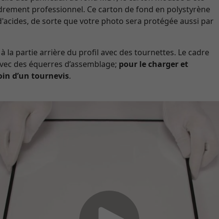
adrement professionnel. Ce carton de fond en polystyrène
d'acides, de sorte que votre photo sera protégée aussi par
à la partie arrière du profil avec des tournettes. Le cadre
 avec des équerres d’assemblage;
pour le charger et
oin d’un tournevis
.