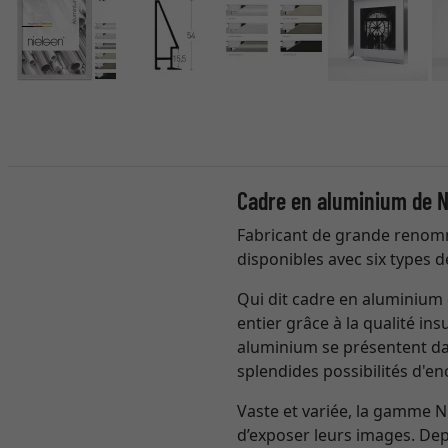
Cadre en aluminium de N
Fabricant de grande renomm
disponibles avec six types d
Qui dit cadre en aluminium 
entier grâce à la qualité in
aluminium se présentent da
splendides possibilités d'e
Vaste et variée, la gamme 
d’exposer leurs images. Depu