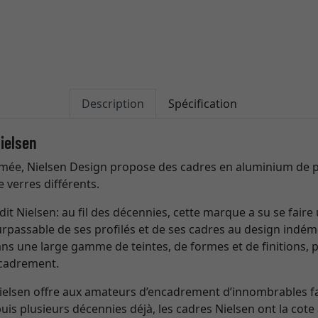
Description
Spécification
ielsen
ée, Nielsen Design propose des cadres en aluminium de p
e verres différents.
dit Nielsen: au fil des décennies, cette marque a su se fai
surpassable de ses profilés et de ses cadres au design indém
ns une large gamme de teintes, de formes et de finitions, 
ncadrement.
Nielsen offre aux amateurs d’encadrement d’innombrables 
is plusieurs décennies déjà, les cadres Nielsen ont la cote