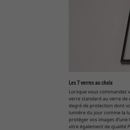
Les 7 verres au choix
Lorsque vous commandez votr
verre standard au verre de 
degré de protection dont vou
lumière du jour comme la lum
protéger vos images d’une
vitre également de qualité 