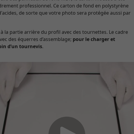
adrement professionnel. Ce carton de fond en polystyrène
d'acides, de sorte que votre photo sera protégée aussi par
à la partie arrière du profil avec des tournettes. Le cadre
 avec des équerres d’assemblage;
pour le charger et
oin d’un tournevis
.