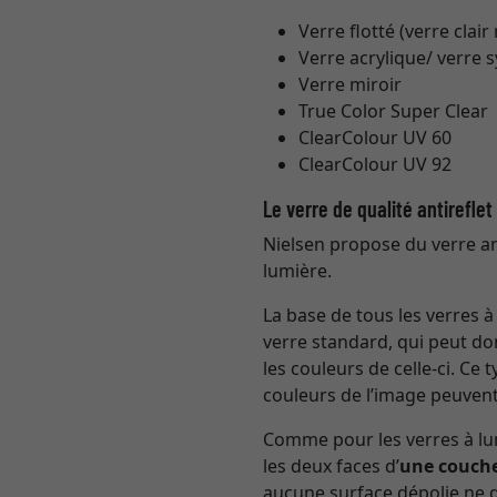
Verre flotté (verre clair
Verre acrylique/ verre 
Verre miroir
True Color Super Clear
ClearColour UV 60
ClearColour UV 92
Le verre de qualité antirefle
Nielsen propose du verre ant
lumière.
La base de tous les verres 
verre standard, qui peut do
les couleurs de celle-ci. Ce
couleurs de l’image peuvent
Comme pour les verres à lun
les deux faces d’
une couche
aucune surface dépolie ne gâ