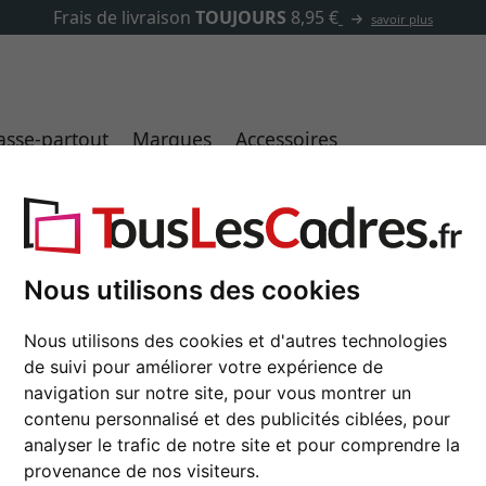
✓
500 000 articles au choix
asse-partout
Marques
Accessoires
Nous utilisons des cookies
Cadre en aluminium pr
Nous utilisons des cookies et d'autres technologies
de suivi pour améliorer votre expérience de
format
navigation sur notre site, pour vous montrer un
contenu personnalisé et des publicités ciblées, pour
couleur
analyser le trafic de notre site et pour comprendre la
provenance de nos visiteurs.