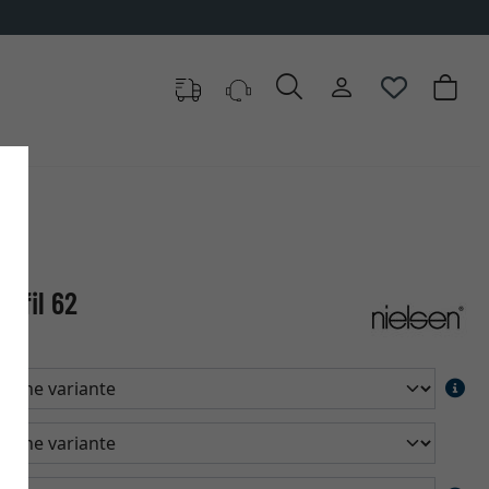
ofil 62