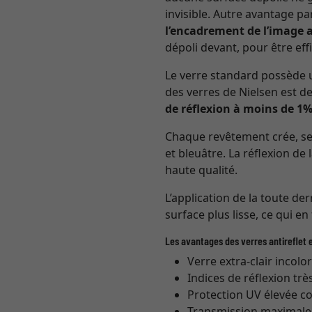
invisible. Autre avantage pa
l’encadrement de l’image 
dépoli devant, pour être effi
Le verre standard possède u
des verres de Nielsen est de
de réflexion à moins de 1
Chaque revêtement crée, selo
et bleuâtre. La réflexion de 
haute qualité.
L’application de la toute de
surface plus lisse, ce qui en
Les avantages des verres antireflet e
Verre extra-clair incolo
Indices de réflexion trè
Protection UV élevée co
Transmission maximale (