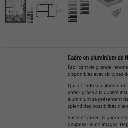
Cadre en aluminium de N
Fabricant de grande renomm
disponibles avec six types d
Qui dit cadre en aluminium 
entier grâce à la qualité in
aluminium se présentent da
splendides possibilités d'e
Vaste et variée, la gamme 
d’exposer leurs images. Depu