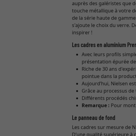
auprès des galéristes que d
touche métallique à votre d
de la série haute de gamme
s'ajoute le choix du verre. 
inspirer !
Les cadres en aluminium Pre
Avec leurs profils simpl
présentation épurée de l
Riche de 30 ans d'expéri
pointue dans la product
Aujourd’hui, Nielsen e
Grâce au processus de t
Différents procédés ch
Remarque :
Pour monter
Le panneau de fond
Les cadres sur mesure de Ni
D’une qualité supérieure à 