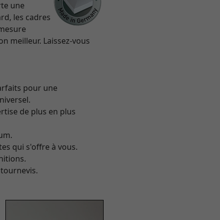
rte une
rd, les cadres
 mesure
on meilleur. Laissez-vous
arfaits pour une
niversel.
rtise de plus en plus
ium.
es qui s'offre à vous.
itions.
 tournevis.