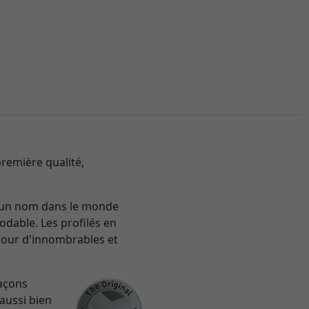
remière qualité,
re un nom dans le monde
odable. Les profilés en
pour d'innombrables et
façons
 aussi bien