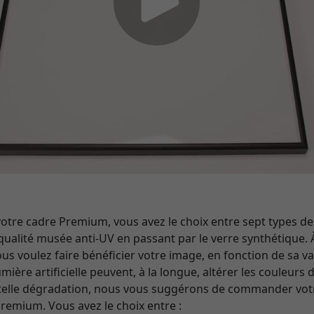
e cadre Premium, vous avez le choix entre sept types de v
qualité musée anti-UV en passant par le verre synthétique. 
s voulez faire bénéficier votre image, en fonction de sa va
ière artificielle peuvent, à la longue, altérer les couleurs
 telle dégradation, nous vous suggérons de commander vo
Premium. Vous avez le choix entre :