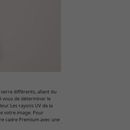
erre différents, allant du
À vous de déterminer le
leur. Les rayons UV de la
 de votre image. Pour
tre cadre Premium avec une